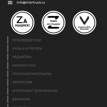
info@intertruck.ru
ПРОИЗВОДИТЕЛИ
УЗЛЫ И АГРЕГАТЫ
МЕДИАТЕКА
КАТАЛОГИ PDF
ПОЛЕЗНЫЕ МАТЕРИАЛЫ
ЭКСКЛЮЗИВ
ИНСТРУМЕНТ ДЛЯ РЕМОНТА
ВАКАНСИИ