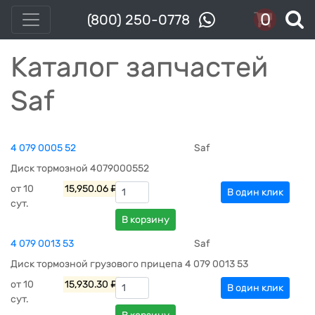
0
(800) 250-0778
Каталог запчастей
Saf
4 079 0005 52
Saf
Диск тормозной 4079000552
от 10
15,950.06 ₽
В один клик
сут.
В корзину
4 079 0013 53
Saf
Диск тормозной грузового прицепа 4 079 0013 53
от 10
15,930.30 ₽
В один клик
сут.