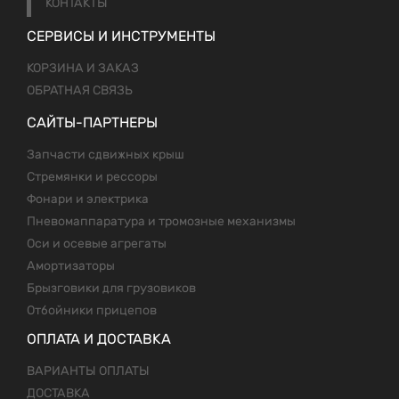
КОНТАКТЫ
СЕРВИСЫ И ИНСТРУМЕНТЫ
КОРЗИНА И ЗАКАЗ
ОБРАТНАЯ СВЯЗЬ
САЙТЫ-ПАРТНЕРЫ
Запчасти сдвижных крыш
Стремянки и рессоры
Фонари и электрика
Пневомаппаратура и тромозные механизмы
Оси и осевые агрегаты
Амортизаторы
Брызговики для грузовиков
Отбойники прицепов
ОПЛАТА И ДОСТАВКА
ВАРИАНТЫ ОПЛАТЫ
ДОСТАВКА