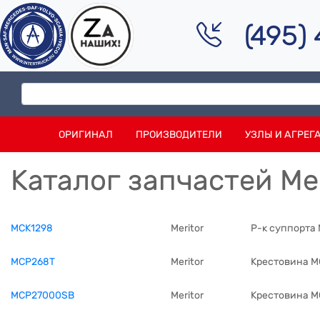
(495)
ОРИГИНАЛ
ПРОИЗВОДИТЕЛИ
УЗЛЫ И АГРЕГ
Каталог запчастей Mer
MCK1298
Meritor
Р-к суппорта
MCP268T
Meritor
Крестовина 
MCP27000SB
Meritor
Крестовина 