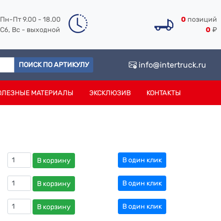
Пн-Пт 9.00 - 18.00
0
позиций
Сб, Вс - выходной
0
₽
info@intertruck.ru
ПОИСК ПО АРТИКУЛУ
ОЛЕЗНЫЕ МАТЕРИАЛЫ
ЭКСКЛЮЗИВ
КОНТАКТЫ
В один клик
В корзину
В один клик
В корзину
В один клик
В корзину