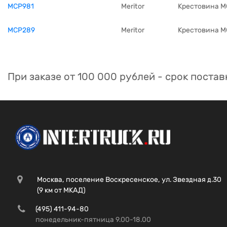
MCP981
Meritor
Крестовина M
MCP289
Meritor
Крестовина 
При заказе от 100 000 рублей - срок постав
Москва, поселение Воскресенское, ул. Звездная д.30
(9 км от МКАД)
(495) 411-94-80
понедельник-пятница 9.00-18.00