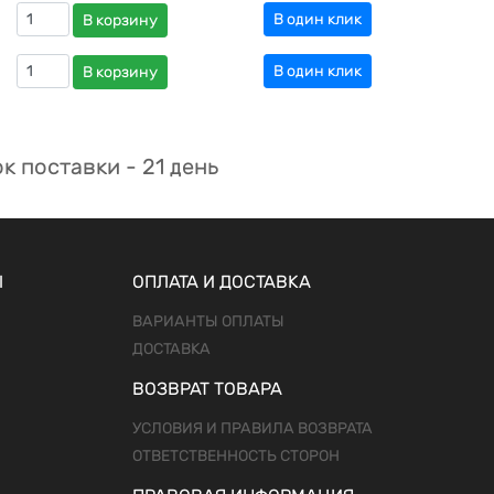
В один клик
В корзину
В один клик
В корзину
к поставки - 21 день
Ы
ОПЛАТА И ДОСТАВКА
ВАРИАНТЫ ОПЛАТЫ
ДОСТАВКА
ВОЗВРАТ ТОВАРА
УСЛОВИЯ И ПРАВИЛА ВОЗВРАТА
ОТВЕТСТВЕННОСТЬ СТОРОН