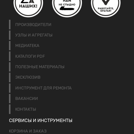
ПРОИЗВОДИТЕЛИ
УЗЛЫ И АГРЕГАТЫ
МЕДИАТЕКА
КАТАЛОГИ PDF
ПОЛЕЗНЫЕ МАТЕРИАЛЫ
ЭКСКЛЮЗИВ
ИНСТРУМЕНТ ДЛЯ РЕМОНТА
ВАКАНСИИ
КОНТАКТЫ
СЕРВИСЫ И ИНСТРУМЕНТЫ
КОРЗИНА И ЗАКАЗ