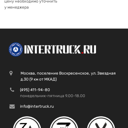
цену необходимо уточнить
у менеджера
Москва, поселение Воскресенское, ул. Звездная
д.30 (9 км от МКАД)
(495) 411-94-80
понедельник-пятница 9.00-18.00
info@intertruck.ru