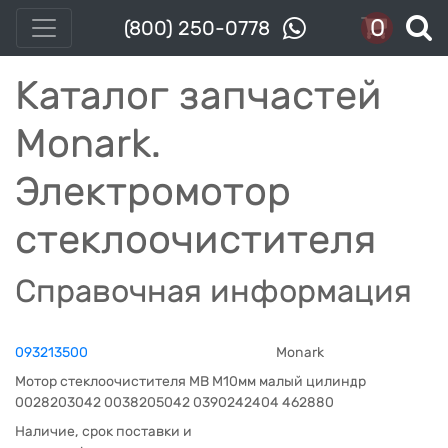
0
(800) 250-0778
Каталог запчастей
Monark.
Электромотор
стеклоочистителя
Справочная информация
093213500
Monark
Мотор стеклоочистителя МВ М10мм малый цилиндр
0028203042 0038205042 0390242404 462880
Наличие, срок поставки и