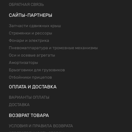
ОБРАТНАЯ СВЯЗЬ
САЙТЫ-ПАРТНЕРЫ
Запчасти сдвижных крыш
Стремянки и рессоры
Фонари и электрика
Пневомаппаратура и тромозные механизмы
Оси и осевые агрегаты
Амортизаторы
Брызговики для грузовиков
Отбойники прицепов
ОПЛАТА И ДОСТАВКА
ВАРИАНТЫ ОПЛАТЫ
ДОСТАВКА
ВОЗВРАТ ТОВАРА
УСЛОВИЯ И ПРАВИЛА ВОЗВРАТА