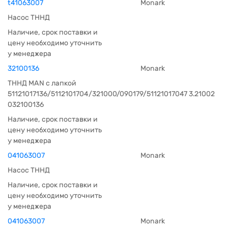
t41063007
Monark
Насос ТННД
Наличие, срок поставки и
цену необходимо уточнить
у менеджера
32100136
Monark
ТННД MAN с лапкой
51121017136/5112101704/321000/090179/51121017047 3.21002
032100136
Наличие, срок поставки и
цену необходимо уточнить
у менеджера
041063007
Monark
Насос ТННД
Наличие, срок поставки и
цену необходимо уточнить
у менеджера
041063007
Monark