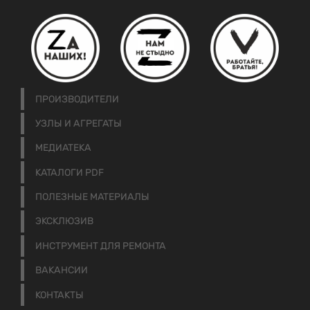
ПРОИЗВОДИТЕЛИ
УЗЛЫ И АГРЕГАТЫ
МЕДИАТЕКА
КАТАЛОГИ PDF
ПОЛЕЗНЫЕ МАТЕРИАЛЫ
ЭКСКЛЮЗИВ
ИНСТРУМЕНТ ДЛЯ РЕМОНТА
ВАКАНСИИ
КОНТАКТЫ