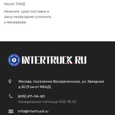
Насос ТННД
Наличие, срок поставки и
цену необходимо уточнить
у менеджера
Москва, поселение Воскресенское, ул. Звездная
д.30 (9 км от МКАД)
(495) 411-94-80
понедельник-пятница 9.00-18.00
info@intertruck.ru