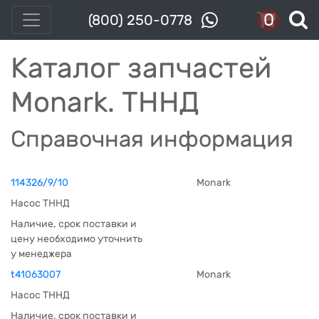
0
(800) 250-0778
Каталог запчастей
Monark. ТННД
Справочная информация
114326/9/10
Monark
Насос ТННД
Наличие, срок поставки и
цену необходимо уточнить
у менеджера
t41063007
Monark
Насос ТННД
Наличие, срок поставки и