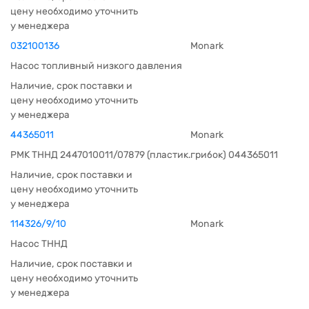
цену необходимо уточнить
у менеджера
032100136
Monark
Насос топливный низкого давления
Наличие, срок поставки и
цену необходимо уточнить
у менеджера
44365011
Monark
РМК ТННД 2447010011/07879 (пластик.грибок) 044365011
Наличие, срок поставки и
цену необходимо уточнить
у менеджера
114326/9/10
Monark
Насос ТННД
Наличие, срок поставки и
цену необходимо уточнить
у менеджера