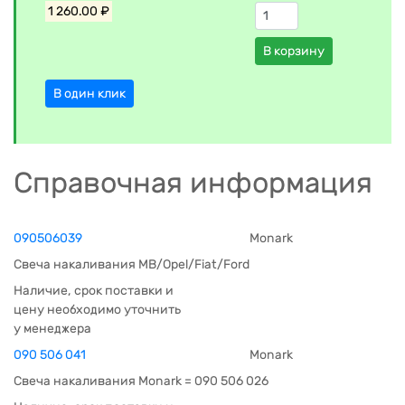
1 260.00 ₽
В корзину
В один клик
Справочная информация
090506039
Monark
Свеча накаливания MB/Opel/Fiat/Ford
Наличие, срок поставки и
цену необходимо уточнить
у менеджера
090 506 041
Monark
Свеча накаливания Monark = 090 506 026