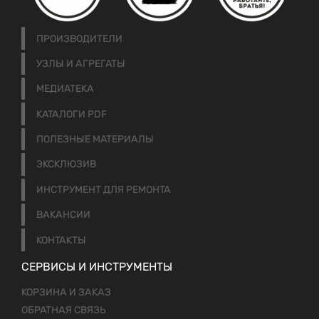
ПРОИЗВОДИТЕЛИ
УЗЛЫ И АГРЕГАТЫ
МЕДИАТЕКА
КАТАЛОГИ PDF
ПОЛЕЗНЫЕ МАТЕРИАЛЫ
ЭКСКЛЮЗИВ
ИНСТРУМЕНТ ДЛЯ РЕМОНТА
ВАКАНСИИ
КОНТАКТЫ
СЕРВИСЫ И ИНСТРУМЕНТЫ
КОРЗИНА И ЗАКАЗ
ОБРАТНАЯ СВЯЗЬ