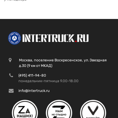
Москва, поселение Воскресенское, ул. Звездная
д.30 (9 км от МКАД)
(495) 411-94-80
понедельник-пятница 9.00-18.00
info@intertruck.ru