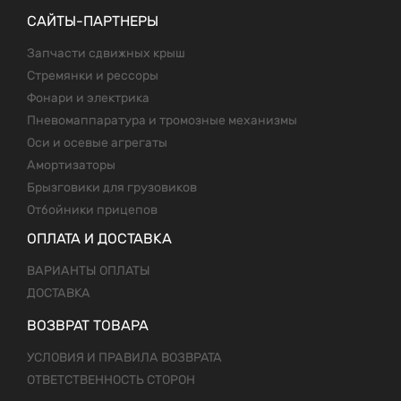
САЙТЫ-ПАРТНЕРЫ
Запчасти сдвижных крыш
Стремянки и рессоры
Фонари и электрика
Пневомаппаратура и тромозные механизмы
Оси и осевые агрегаты
Амортизаторы
Брызговики для грузовиков
Отбойники прицепов
ОПЛАТА И ДОСТАВКА
ВАРИАНТЫ ОПЛАТЫ
ДОСТАВКА
ВОЗВРАТ ТОВАРА
УСЛОВИЯ И ПРАВИЛА ВОЗВРАТА
ОТВЕТСТВЕННОСТЬ СТОРОН