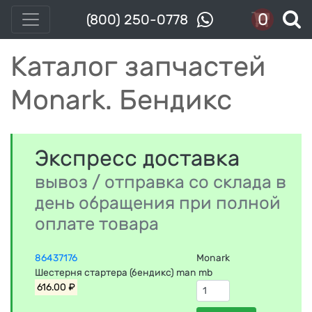
0
(800) 250-0778
Каталог запчастей
Monark. Бендикс
Экспресс доставка
вывоз / отправка со склада в
день обращения при полной
оплате товара
86437176
Monark
Шестерня стартера (бендикс) man mb
616.00 ₽