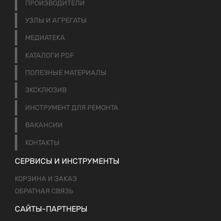
ПРОИЗВОДИТЕЛИ
УЗЛЫ И АГРЕГАТЫ
МЕДИАТЕКА
КАТАЛОГИ PDF
ПОЛЕЗНЫЕ МАТЕРИАЛЫ
ЭКСКЛЮЗИВ
ИНСТРУМЕНТ ДЛЯ РЕМОНТА
ВАКАНСИИ
КОНТАКТЫ
СЕРВИСЫ И ИНСТРУМЕНТЫ
КОРЗИНА И ЗАКАЗ
ОБРАТНАЯ СВЯЗЬ
САЙТЫ-ПАРТНЕРЫ