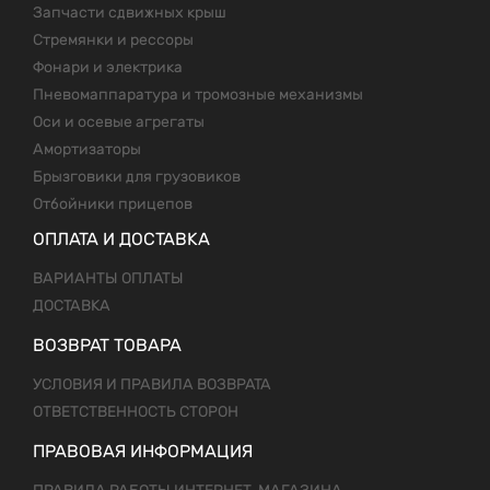
Запчасти сдвижных крыш
Стремянки и рессоры
Фонари и электрика
Пневомаппаратура и тромозные механизмы
Оси и осевые агрегаты
Амортизаторы
Брызговики для грузовиков
Отбойники прицепов
ОПЛАТА И ДОСТАВКА
ВАРИАНТЫ ОПЛАТЫ
ДОСТАВКА
ВОЗВРАТ ТОВАРА
УСЛОВИЯ И ПРАВИЛА ВОЗВРАТА
ОТВЕТСТВЕННОСТЬ СТОРОН
ПРАВОВАЯ ИНФОРМАЦИЯ