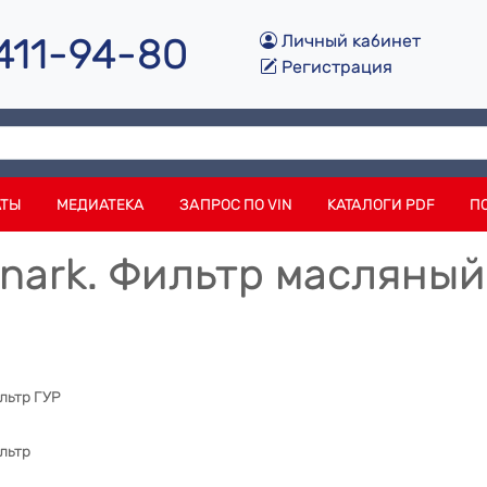
 411-94-80
Личный кабинет
Регистрация
АТЫ
МЕДИАТЕКА
ЗАПРОС ПО VIN
КАТАЛОГИ PDF
П
nark. Фильтр масляный
ьтр ГУР
льтр