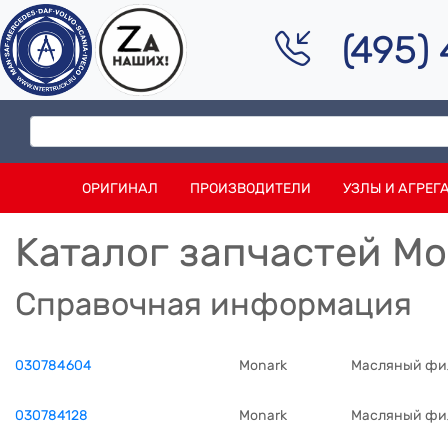
(495)
ОРИГИНАЛ
ПРОИЗВОДИТЕЛИ
УЗЛЫ И АГРЕГ
Каталог запчастей Mo
Справочная информация
030784604
Monark
Масляный фил
030784128
Monark
Масляный фи