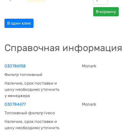
В корзину
В один клик
Справочная информация
030786158
Monark
Фильтр топливный
Наличие, срок поставки и
цену необходимо уточнить
у менеджера
030784677
Monark
Топливный фильтр Iveco
Наличие, срок поставки и
цену необходимо уточнить