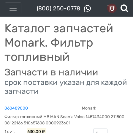
0
(800) 250-0778
Каталог запчастей
Monark. Фильтр
топливный
Запчасти в наличии
срок поставки указан для каждой
запчасти
060489000
Monark
Фильтр топливный MB MAN Scania Volvo 1457434000 211500
08122166 510657608 0000923601
1 сут.
630.00 ₽