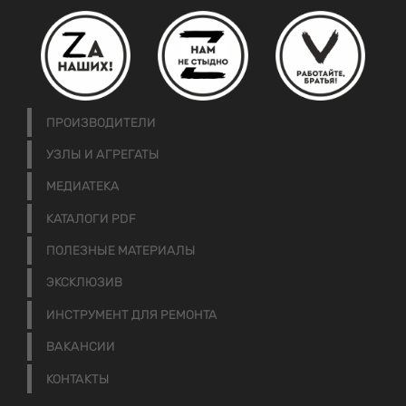
ПРОИЗВОДИТЕЛИ
УЗЛЫ И АГРЕГАТЫ
МЕДИАТЕКА
КАТАЛОГИ PDF
ПОЛЕЗНЫЕ МАТЕРИАЛЫ
ЭКСКЛЮЗИВ
ИНСТРУМЕНТ ДЛЯ РЕМОНТА
ВАКАНСИИ
КОНТАКТЫ