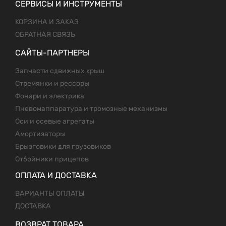
СЕРВИСЫ И ИНСТРУМЕНТЫ
КОРЗИНА И ЗАКАЗ
ОБРАТНАЯ СВЯЗЬ
САЙТЫ-ПАРТНЕРЫ
Запчасти сдвижных крыш
Стремянки и рессоры
Фонари и электрика
Пневомаппаратура и тромозные механизмы
Оси и осевые агрегаты
Амортизаторы
Брызговики для грузовиков
Отбойники прицепов
ОПЛАТА И ДОСТАВКА
ВАРИАНТЫ ОПЛАТЫ
ДОСТАВКА
ВОЗВРАТ ТОВАРА