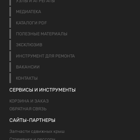
УЗЛЫ И АГРЕГАТЫ
МЕДИАТЕКА
КАТАЛОГИ PDF
ПОЛЕЗНЫЕ МАТЕРИАЛЫ
ЭКСКЛЮЗИВ
ИНСТРУМЕНТ ДЛЯ РЕМОНТА
ВАКАНСИИ
КОНТАКТЫ
СЕРВИСЫ И ИНСТРУМЕНТЫ
КОРЗИНА И ЗАКАЗ
ОБРАТНАЯ СВЯЗЬ
САЙТЫ-ПАРТНЕРЫ
Запчасти сдвижных крыш
Стремянки и рессоры