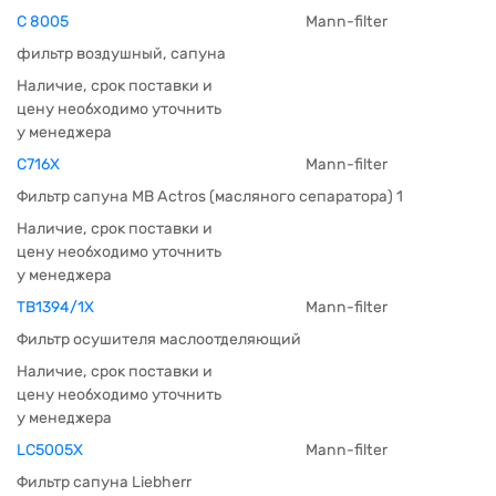
C 8005
Mann-filter
фильтр воздушный, сапуна
Наличие, срок поставки и
цену необходимо уточнить
у менеджера
C716X
Mann-filter
Фильтр сапуна MB Actros (масляного сепаратора) 1
Наличие, срок поставки и
цену необходимо уточнить
у менеджера
TB1394/1X
Mann-filter
Фильтр осушителя маслоотделяющий
Наличие, срок поставки и
цену необходимо уточнить
у менеджера
LC5005X
Mann-filter
Фильтр сапуна Liebherr