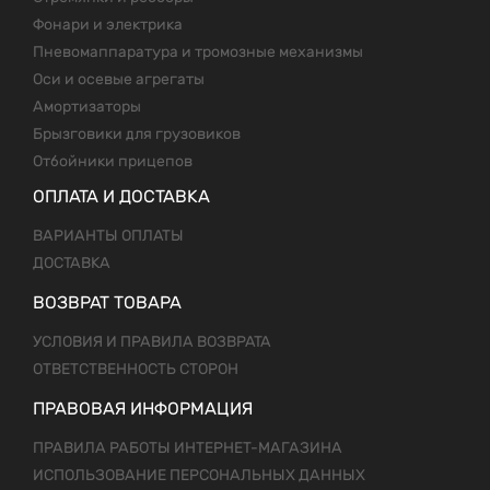
Фонари и электрика
Пневомаппаратура и тромозные механизмы
Оси и осевые агрегаты
Амортизаторы
Брызговики для грузовиков
Отбойники прицепов
ОПЛАТА И ДОСТАВКА
ВАРИАНТЫ ОПЛАТЫ
ДОСТАВКА
ВОЗВРАТ ТОВАРА
УСЛОВИЯ И ПРАВИЛА ВОЗВРАТА
ОТВЕТСТВЕННОСТЬ СТОРОН
ПРАВОВАЯ ИНФОРМАЦИЯ
ПРАВИЛА РАБОТЫ ИНТЕРНЕТ-МАГАЗИНА
ИСПОЛЬЗОВАНИЕ ПЕРСОНАЛЬНЫХ ДАННЫХ