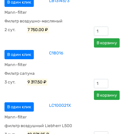
LB13145/3
В один клик
Mann-filter
Фильтр воздушно-масляный
2 сут.
7 750.00 ₽
В корзину
C18016
В один клик
Mann-filter
Фильтр сапуна
3 сут.
9 317.50 ₽
В корзину
LC100021X
В один клик
Mann-filter
фильтр воздушный Liebherr L500