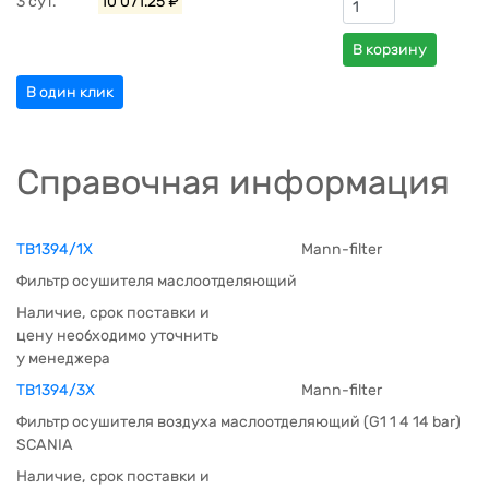
3 сут.
10 071.25 ₽
В корзину
В один клик
Справочная информация
TB1394/1X
Mann-filter
Фильтр осушителя маслоотделяющий
Наличие, срок поставки и
цену необходимо уточнить
у менеджера
TB1394/3X
Mann-filter
Фильтр осушителя воздуха маслоотделяющий (G1 1 4 14 bar)
SCANIA
Наличие, срок поставки и