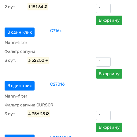
2 сут.
1 181.64 ₽
В корзину
C716x
В один клик
Mann-filter
Фильтр сапуна
3 сут.
3 527.50 ₽
В корзину
C27016
В один клик
Mann-filter
Фильтр сапуна CURSOR
3 сут.
4 356.25 ₽
В корзину