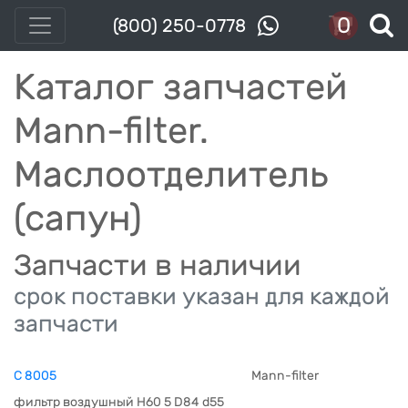
0
(800) 250-0778
Каталог запчастей
Mann-filter.
Маслоотделитель
(сапун)
Запчасти в наличии
срок поставки указан для каждой
запчасти
C 8005
Mann-filter
фильтр воздушный H60 5 D84 d55