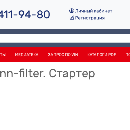
 411-94-80
Личный кабинет
Регистрация
АТЫ
МЕДИАТЕКА
ЗАПРОС ПО VIN
КАТАЛОГИ PDF
П
n-filter. Стартер