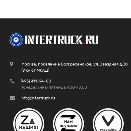
Москва, поселение Воскресенское, ул. Звездная д.30
(9 км от МКАД)
(495) 411-94-80
понедельник-пятница 9.00-18.00
info@intertruck.ru