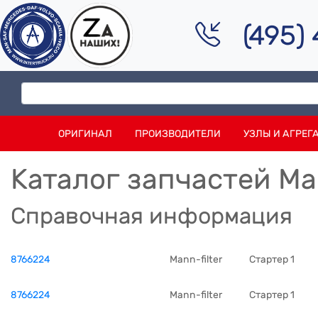
(495)
ОРИГИНАЛ
ПРОИЗВОДИТЕЛИ
УЗЛЫ И АГРЕГ
Каталог запчастей Man
Справочная информация
8766224
Mann-filter
Стартер 1
8766224
Mann-filter
Стартер 1