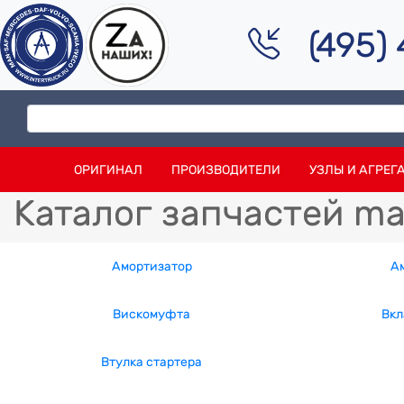
(495)
ОРИГИНАЛ
ПРОИЗВОДИТЕЛИ
УЗЛЫ И АГРЕГ
Каталог запчастей ma
Амортизатор
А
Вискомуфта
Вкл
Втулка стартера