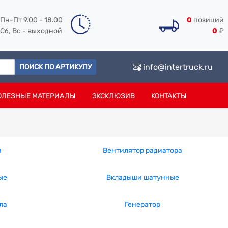
Пн-Пт 9.00 - 18.00
0
позиций
Сб, Вс - выходной
0
₽
info@intertruck.ru
ПОИСК ПО АРТИКУЛУ
ОЛЕЗНЫЕ МАТЕРИАЛЫ
ЭКСКЛЮЗИВ
КОНТАКТЫ
й
Вентилятор радиатора
ые
Вкладыши шатунные
ла
Генератор