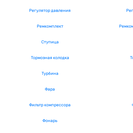
Регулятор давления
Ре
Ремкомплект
Ремком
Ступица
Тормозная колодка
Т
Турбина
Фара
Фильтр компрессора
Фонарь