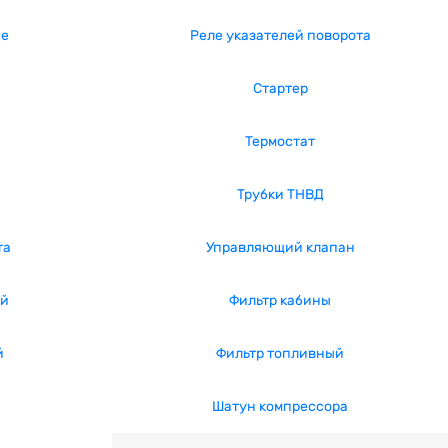
ее
Реле указателей поворота
Стартер
Термостат
Трубки ТНВД
та
Управляющий клапан
ый
Фильтр кабины
й
Фильтр топливный
Шатун компрессора