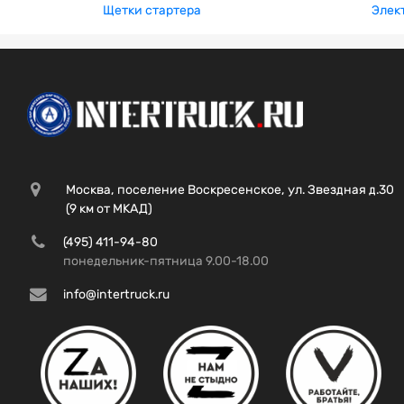
Щетки стартера
Элек
Москва, поселение Воскресенское, ул. Звездная д.30
(9 км от МКАД)
(495) 411-94-80
понедельник-пятница 9.00-18.00
info@intertruck.ru