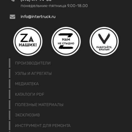
понедельник-пятница 9.00-18.00
info@intertruck.ru
ПРОИЗВОДИТЕЛИ
УЗЛЫ И АГРЕГАТЫ
МЕДИАТЕКА
КАТАЛОГИ PDF
ПОЛЕЗНЫЕ МАТЕРИАЛЫ
ЭКСКЛЮЗИВ
ИНСТРУМЕНТ ДЛЯ РЕМОНТА