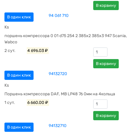
В корзину
94 061 710
В один клик
Ks
поршень компрессора 0 01 d75 254 2 385x2 385x3 947 Scania,
Wabco
2 сут.
4 696.03 ₽
В корзину
94132720
В один клик
Ks
Поршень компрессора DAF, МВ LP48 76 0мм на 4кольца
1 сут.
6 660.00 ₽
В корзину
94132710
В один клик