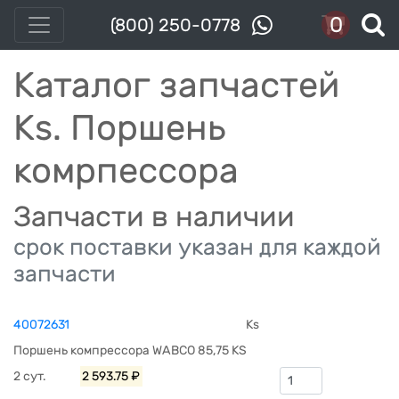
0
(800) 250-0778
Каталог запчастей
Ks. Поршень
комрпессора
Запчасти в наличии
срок поставки указан для каждой
запчасти
40072631
Ks
Поршень компрессора WABCO 85,75 KS
2 сут.
2 593.75 ₽