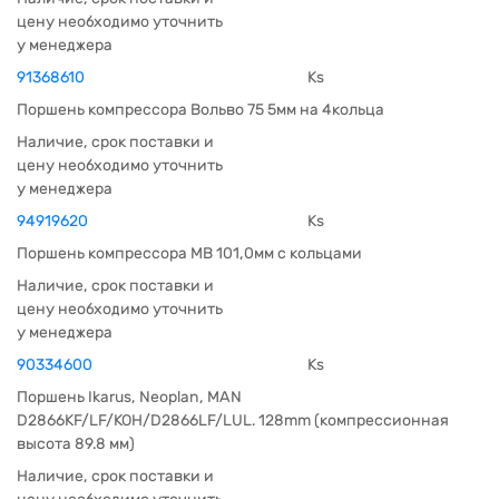
цену необходимо уточнить
у менеджера
91368610
Ks
Поршень компрессора Вольво 75 5мм на 4кольца
Наличие, срок поставки и
цену необходимо уточнить
у менеджера
94919620
Ks
Поршень компрессора МВ 101,0мм с кольцами
Наличие, срок поставки и
цену необходимо уточнить
у менеджера
90334600
Ks
Поршень Ikarus, Neoplan, MAN
D2866KF/LF/KOH/D2866LF/LUL. 128mm (компрессионная
высота 89.8 мм)
Наличие, срок поставки и