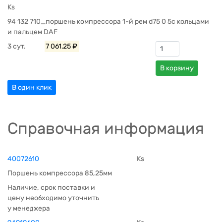
Ks
94 132 710_поршень компрессора 1-й рем d75 0 5с кольцами
и пальцем DAF
3 сут.
7 061.25 ₽
В корзину
В один клик
Справочная информация
40072610
Ks
Поршень компрессора 85,25мм
Наличие, срок поставки и
цену необходимо уточнить
у менеджера