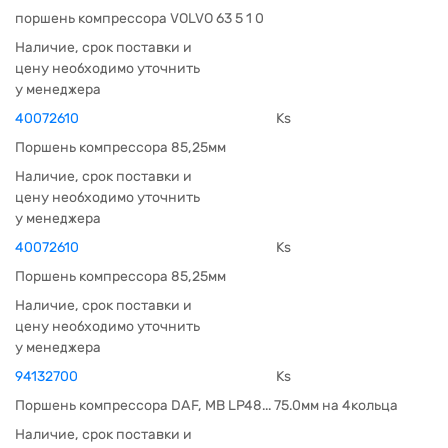
поршень компрессора VOLVO 63 5 1 0
Наличие, срок поставки и
цену необходимо уточнить
у менеджера
40072610
Ks
Поршень компрессора 85,25мм
Наличие, срок поставки и
цену необходимо уточнить
у менеджера
40072610
Ks
Поршень компрессора 85,25мм
Наличие, срок поставки и
цену необходимо уточнить
у менеджера
94132700
Ks
Поршень компрессора DAF, МВ LP48... 75.0мм на 4кольца
Наличие, срок поставки и