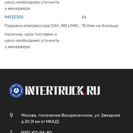
цену необходимо уточнить
у менеджера
94132700
Ks
Поршень компрессора DAF, МВ LP48... 75.0мм на 4кольца
Наличие, срок поставки и
цену необходимо уточнить
у менеджера
Москва, поселение Воскресенское, ул. Звездная
д.30 (9 км от МКАД)
(495) 411-94-80