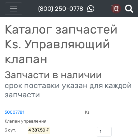
0
(800) 250-0778
Каталог запчастей
Ks. Управляющий
клапан
Запчасти в наличии
срок поставки указан для каждой
запчасти
50007781
Ks
Клапан управления
3 сут.
4 387.50 ₽