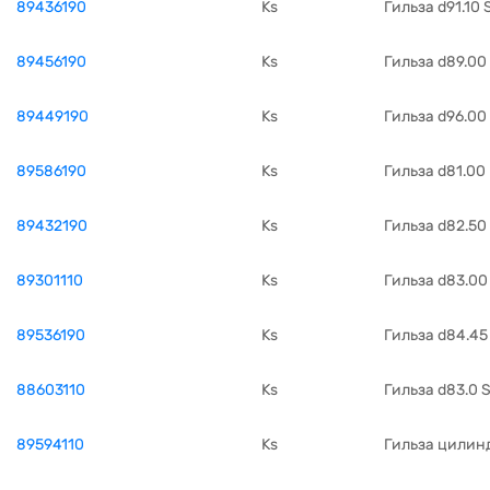
89436190
Ks
Гильза d91.10
89456190
Ks
Гильза d89.00
89449190
Ks
Гильза d96.00
89586190
Ks
Гильза d81.00 
89432190
Ks
Гильза d82.50
89301110
Ks
Гильза d83.00
89536190
Ks
Гильза d84.45
88603110
Ks
Гильза d83.0 
89594110
Ks
Гильза цилин