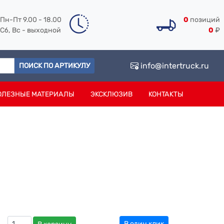
Пн-Пт 9.00 - 18.00
0
позиций
Сб, Вс - выходной
0
₽
info@intertruck.ru
ПОИСК ПО АРТИКУЛУ
ОЛЕЗНЫЕ МАТЕРИАЛЫ
ЭКСКЛЮЗИВ
КОНТАКТЫ
В один клик