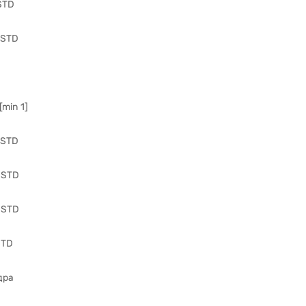
 STD
 STD
[min 1]
 STD
 STD
 STD
STD
дра