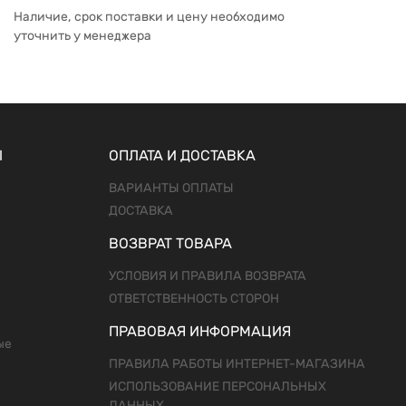
Наличие, срок поставки и цену необходимо
уточнить у менеджера
Ы
ОПЛАТА И ДОСТАВКА
ВАРИАНТЫ ОПЛАТЫ
ДОСТАВКА
ВОЗВРАТ ТОВАРА
УСЛОВИЯ И ПРАВИЛА ВОЗВРАТА
ОТВЕТСТВЕННОСТЬ СТОРОН
ПРАВОВАЯ ИНФОРМАЦИЯ
ые
ПРАВИЛА РАБОТЫ ИНТЕРНЕТ-МАГАЗИНА
ИСПОЛЬЗОВАНИЕ ПЕРСОНАЛЬНЫХ
ДАННЫХ