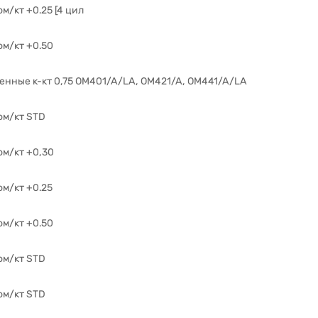
ом/кт +0.25 [4 цил
ом/кт +0.50
енные к-кт 0,75 OM401/A/LA, OM421/A, OM441/A/LA
ом/кт STD
ом/кт +0,30
ом/кт +0.25
ом/кт +0.50
ом/кт STD
ом/кт STD