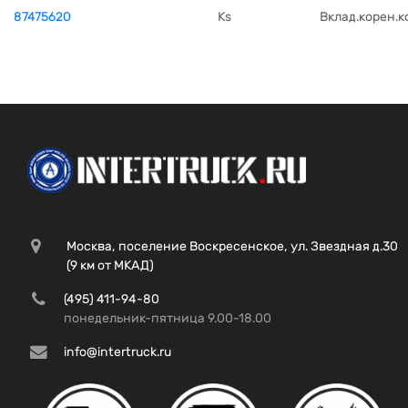
87475620
Ks
Вклад.корен.к
Москва, поселение Воскресенское, ул. Звездная д.30
(9 км от МКАД)
(495) 411-94-80
понедельник-пятница 9.00-18.00
info@intertruck.ru