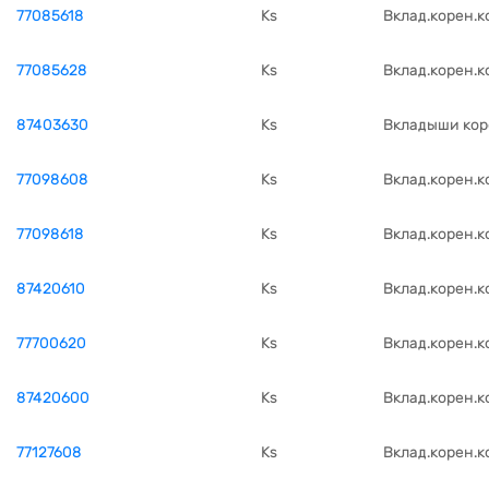
77085618
Ks
Вклад.корен.к
77085628
Ks
Вклад.корен.к
87403630
Ks
Вкладыши кор
77098608
Ks
Вклад.корен.к
77098618
Ks
Вклад.корен.к
87420610
Ks
Вклад.корен.к
77700620
Ks
Вклад.корен.к
87420600
Ks
Вклад.корен.к
77127608
Ks
Вклад.корен.к