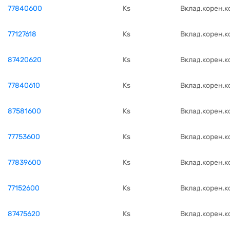
77840600
Ks
Вклад.корен.к
77127618
Ks
Вклад.корен.к
87420620
Ks
Вклад.корен.к
77840610
Ks
Вклад.корен.к
87581600
Ks
Вклад.корен.к
77753600
Ks
Вклад.корен.к
77839600
Ks
Вклад.корен.к
77152600
Ks
Вклад.корен.к
87475620
Ks
Вклад.корен.к