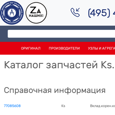
(495)
ОРИГИНАЛ
ПРОИЗВОДИТЕЛИ
УЗЛЫ И АГРЕГ
Каталог запчастей Ks
Справочная информация
77085608
Ks
Вклад.корен.к