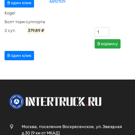
6610109
В один клик
Kogel
Болт торм суппорта
2 сут.
379.89 ₽
В корзину
В один клик
Москва, поселение Воскресенское, ул. Звездная
д.30 (9 км от МКАД)