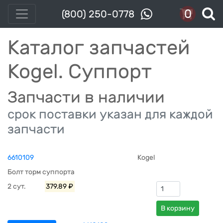
0
(800) 250-0778
Каталог запчастей
Kogel. Суппорт
Запчасти в наличии
срок поставки указан для каждой
запчасти
6610109
Kogel
Болт торм суппорта
2 сут.
379.89 ₽
В корзину