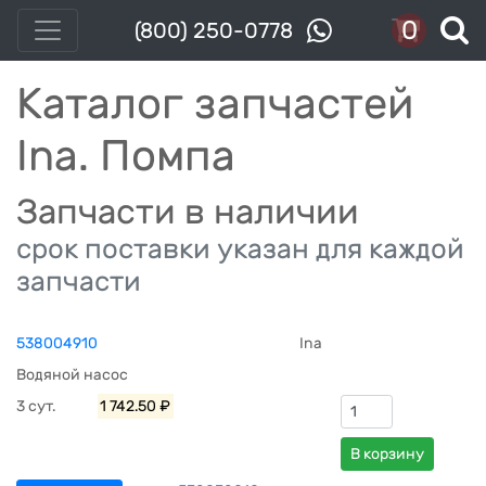
0
(800) 250-0778
Каталог запчастей
Ina. Помпа
Запчасти в наличии
срок поставки указан для каждой
запчасти
538004910
Ina
Водяной насос
3 сут.
1 742.50 ₽
В корзину