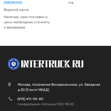
538080410
Ina
Водяной насос
Наличие, срок поставки и
цену необходимо уточнить
у менеджера
Москва, поселение Воскресенское, ул. Звездная
д.30 (9 км от МКАД)
(495) 411-94-80
понедельник-пятница 9.00-18.00