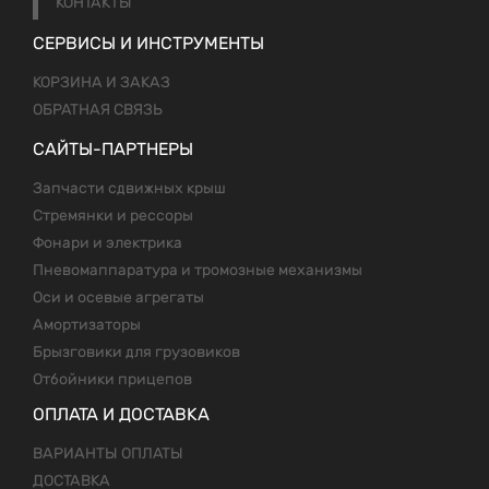
КОНТАКТЫ
СЕРВИСЫ И ИНСТРУМЕНТЫ
КОРЗИНА И ЗАКАЗ
ОБРАТНАЯ СВЯЗЬ
САЙТЫ-ПАРТНЕРЫ
Запчасти сдвижных крыш
Стремянки и рессоры
Фонари и электрика
Пневомаппаратура и тромозные механизмы
Оси и осевые агрегаты
Амортизаторы
Брызговики для грузовиков
Отбойники прицепов
ОПЛАТА И ДОСТАВКА
ВАРИАНТЫ ОПЛАТЫ
ДОСТАВКА