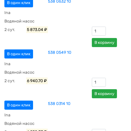
538 0632 10
В один клик
Ina
Водяной насос
2 сут.
5 873.04 ₽
В корзину
538 0549 10
В один клик
Ina
Водяной насос
2 сут.
6 940.70 ₽
В корзину
538 0314 10
В один клик
Ina
Водяной насос