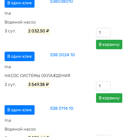
538038010
В один клик
Ina
Водяной насос
3 сут.
2 032.50 ₽
В корзину
538 0024 10
В один клик
Ina
НАСОС СИСТЕМЫ ОХЛАЖДЕНИЯ
2 сут.
3 549.38 ₽
В корзину
538 0114 10
В один клик
Ina
Водяной насос