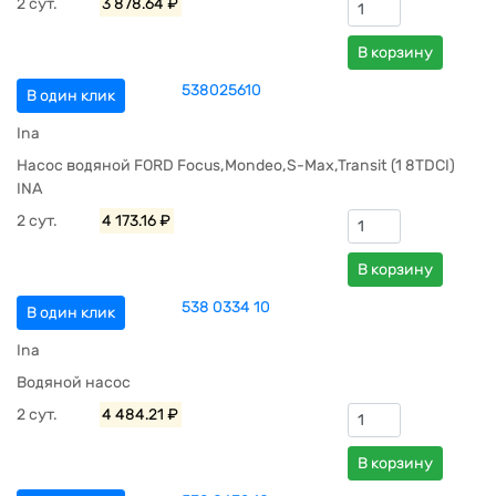
2 сут.
3 878.64 ₽
В корзину
538025610
В один клик
Ina
Насос водяной FORD Focus,Mondeo,S-Max,Transit (1 8TDCI)
INA
2 сут.
4 173.16 ₽
В корзину
538 0334 10
В один клик
Ina
Водяной насос
2 сут.
4 484.21 ₽
В корзину