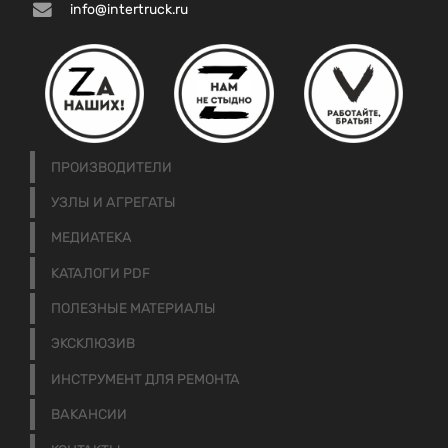
info@intertruck.ru
ПРОИЗВОДИТЕЛИ
УЗЛЫ И АГРЕГАТЫ
МЕДИАТЕКА
КАТАЛОГИ PDF
ПОЛЕЗНЫЕ МАТЕРИАЛЫ
ЭКСКЛЮЗИВ
ИНСТРУМЕНТ ДЛЯ РЕМОНТА
ВАКАНСИИ