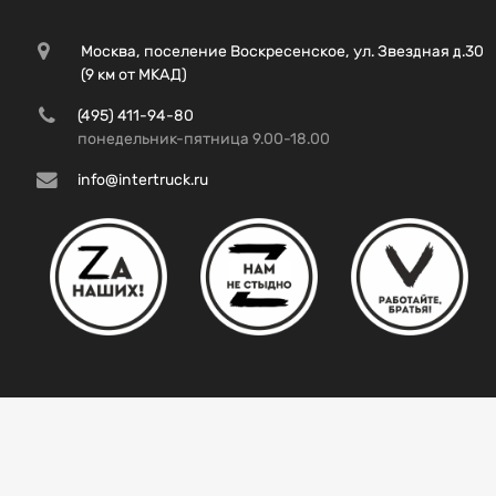
Москва, поселение Воскресенское, ул. Звездная д.30
(9 км от МКАД)
(495) 411-94-80
понедельник-пятница 9.00-18.00
info@intertruck.ru