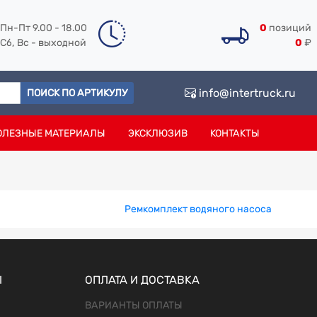
Пн-Пт 9.00 - 18.00
0
позиций
Сб, Вс - выходной
0
₽
info@intertruck.ru
ПОИСК ПО АРТИКУЛУ
ОЛЕЗНЫЕ МАТЕРИАЛЫ
ЭКСКЛЮЗИВ
КОНТАКТЫ
а
Ремкомплект водяного насоса
Ы
ОПЛАТА И ДОСТАВКА
ВАРИАНТЫ ОПЛАТЫ