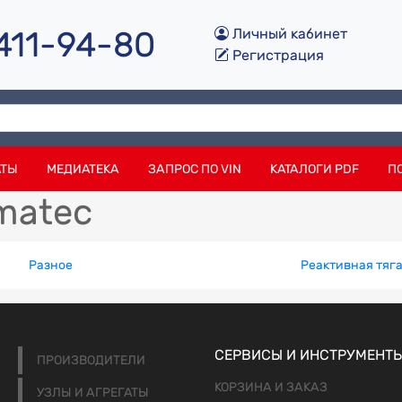
 411-94-80
Личный кабинет
Регистрация
АТЫ
МЕДИАТЕКА
ЗАПРОС ПО VIN
КАТАЛОГИ PDF
П
matec
Разное
Реактивная тяг
СЕРВИСЫ И ИНСТРУМЕНТ
ПРОИЗВОДИТЕЛИ
КОРЗИНА И ЗАКАЗ
УЗЛЫ И АГРЕГАТЫ