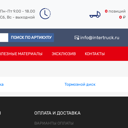
Пн-Пт 9.00 - 18.00
0
позиций
Сб, Вс - выходной
0
₽
info@intertruck.ru
ПОИСК ПО АРТИКУЛУ
ОЛЕЗНЫЕ МАТЕРИАЛЫ
ЭКСКЛЮЗИВ
КОНТАКТЫ
ка
Тормозной диск
Ы
ОПЛАТА И ДОСТАВКА
ВАРИАНТЫ ОПЛАТЫ