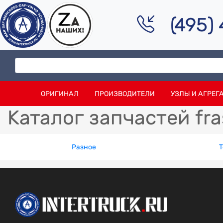
(495)
ОРИГИНАЛ
ПРОИЗВОДИТЕЛИ
УЗЛЫ И АГРЕГ
Каталог запчастей fra
Разное
Т