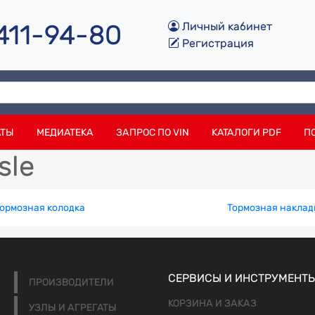
 411-94-80
Личный кабинет
Регистрация
АТЫ
МЕДИАТЕКА
ЗАПРОС ПО VIN
КАТАЛОГИ PDF
П
sle
ормозная колодка
Тормозная наклад
СЕРВИСЫ И ИНСТРУМЕНТ
ПРОИЗВОДИТЕЛИ
КОРЗИНА И ЗАКАЗ
УЗЛЫ И АГРЕГАТЫ