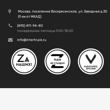
Москва, поселение Воскресенское, ул. Звездная д.30
(9 км от МКАД)
(495) 411-94-80
понедельник-пятница 9.00-18.00
info@intertruck.ru