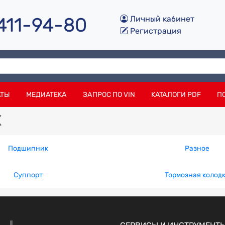
 411-94-80
Личный кабинет
Регистрация
АТЫ
МЕДИАТЕКА
ЗАПРОС ПО VIN
КАТАЛОГИ PDF
П
x
Подшипник
Разное
Суппорт
Тормозная колод