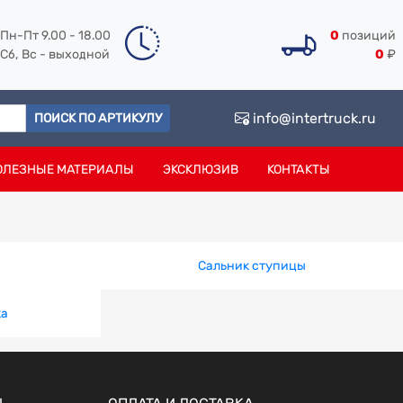
Пн-Пт 9.00 - 18.00
0
позиций
Сб, Вс - выходной
0
₽
info@intertruck.ru
ПОИСК ПО АРТИКУЛУ
ОЛЕЗНЫЕ МАТЕРИАЛЫ
ЭКСКЛЮЗИВ
КОНТАКТЫ
Сальник ступицы
ка