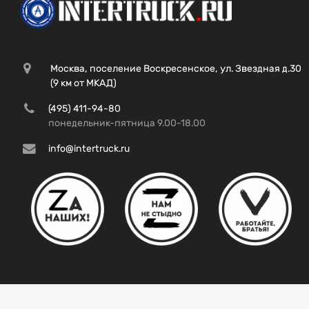
Москва, поселение Воскресенское, ул. Звездная д.30
(9 км от МКАД)
(495) 411-94-80
понедельник-пятница 9.00-18.00
info@intertruck.ru