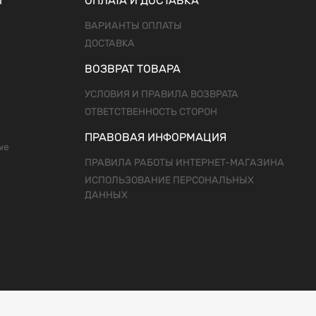
Ы
ОПЛАТА И ДОСТАВКА
ВАРИАНТЫ ОПЛАТЫ
ДОСТАВКА
ВОЗВРАТ ТОВАРА
УСЛОВИЯ И ПРАВИЛА ВОЗВРАТА
ОТВЕТСТВЕННОСТЬ СТОРОН
ПРАВОВАЯ ИНФОРМАЦИЯ
ые
ПРАВИЛА РАБОТЫ ИНТЕРНЕТ-МАГАЗИНА
ИСПОЛЬЗОВАНИЕ ПЕРСОНАЛЬНЫХ
ДАННЫХ