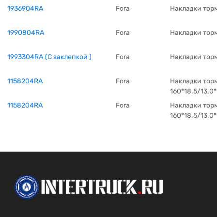
1936904RA
Fora
Накладки торм
1990804RA
Fora
Накладки тор
1993304RA (С заклепкой )
Fora
Накладки торм
1158204RA
Fora
Накладки тор
160*18,5/13,0
1158204RA
Fora
Накладки тор
160*18,5/13,0