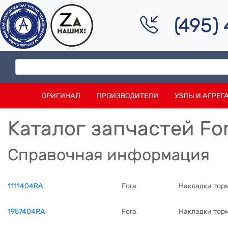
(495)
ОРИГИНАЛ
ПРОИЗВОДИТЕЛИ
УЗЛЫ И АГРЕГ
Каталог запчастей Fo
Справочная информация
1111404RA
Fora
Накладки тор
1957404RA
Fora
Накладки торм