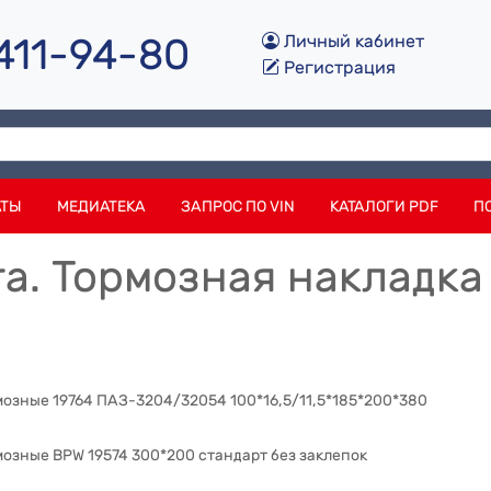
 411-94-80
Личный кабинет
Регистрация
АТЫ
МЕДИАТЕКА
ЗАПРОС ПО VIN
КАТАЛОГИ PDF
П
ra. Тормозная накладка
мозные 19764 ПАЗ-3204/32054 100*16,5/11,5*185*200*380
озные BPW 19574 300*200 стандарт без заклепок