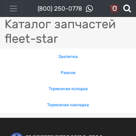
0
(800) 250-0778
Каталог запчастей
fleet-star
Заклепка
Разное
Тормозная колодка
Тормозная накладка