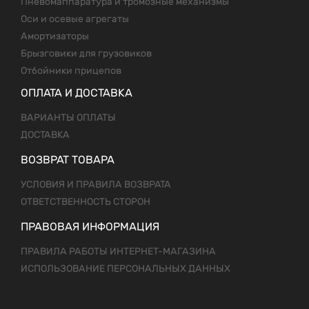
Пневомаппаратура и тромозные механизмы
Оси и осевые агрегаты
Амортизаторы
Брызговики для грузовиков
Отбойники прицепов
ОПЛАТА И ДОСТАВКА
ВАРИАНТЫ ОПЛАТЫ
ДОСТАВКА
ВОЗВРАТ ТОВАРА
УСЛОВИЯ И ПРАВИЛА ВОЗВРАТА
ОТВЕТСТВЕННОСТЬ СТОРОН
ПРАВОВАЯ ИНФОРМАЦИЯ
ПРАВИЛА РАБОТЫ ИНТЕРНЕТ-МАГАЗИНА
ИСПОЛЬЗОВАНИЕ ПЕРСОНАЛЬНЫХ ДАННЫХ