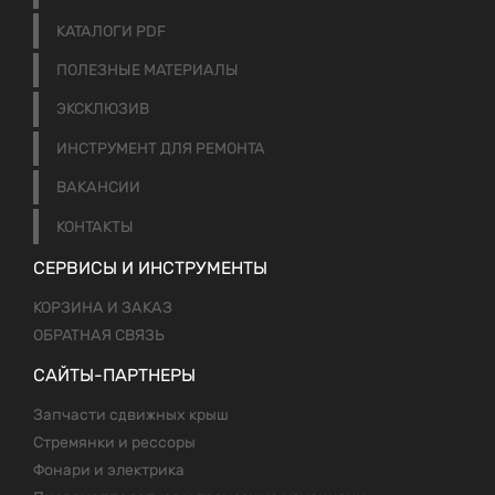
КАТАЛОГИ PDF
ПОЛЕЗНЫЕ МАТЕРИАЛЫ
ЭКСКЛЮЗИВ
ИНСТРУМЕНТ ДЛЯ РЕМОНТА
ВАКАНСИИ
КОНТАКТЫ
СЕРВИСЫ И ИНСТРУМЕНТЫ
КОРЗИНА И ЗАКАЗ
ОБРАТНАЯ СВЯЗЬ
САЙТЫ-ПАРТНЕРЫ
Запчасти сдвижных крыш
Стремянки и рессоры
Фонари и электрика