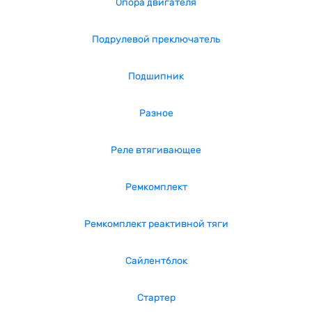
Опора двигателя
Подрулевой преключатель
Подшипник
Разное
Реле втягивающее
Ремкомплект
Ремкомплект реактивной тяги
Сайлентблок
Стартер