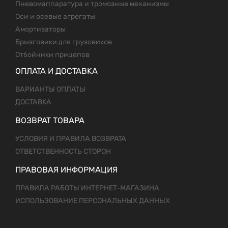
Пневомаппаратура и тромозные механизмы
Оси и осевые агрегаты
Амортизаторы
Брызговики для грузовиков
Отбойники прицепов
ОПЛАТА И ДОСТАВКА
ВАРИАНТЫ ОПЛАТЫ
ДОСТАВКА
ВОЗВРАТ ТОВАРА
УСЛОВИЯ И ПРАВИЛА ВОЗВРАТА
ОТВЕТСТВЕННОСТЬ СТОРОН
ПРАВОВАЯ ИНФОРМАЦИЯ
ПРАВИЛА РАБОТЫ ИНТЕРНЕТ-МАГАЗИНА
ИСПОЛЬЗОВАНИЕ ПЕРСОНАЛЬНЫХ ДАННЫХ