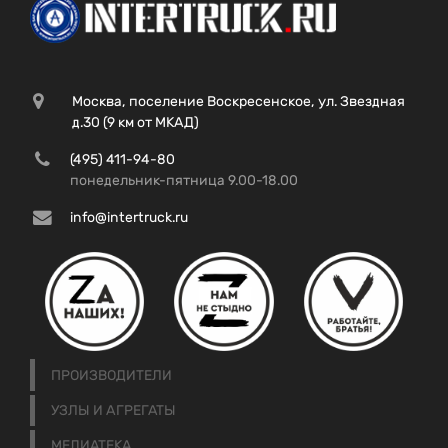
Москва, поселение Воскресенское, ул. Звездная
д.30 (9 км от МКАД)
(495) 411-94-80
понедельник-пятница 9.00-18.00
info@intertruck.ru
ПРОИЗВОДИТЕЛИ
УЗЛЫ И АГРЕГАТЫ
МЕДИАТЕКА