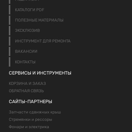
КАТАЛОГИ PDF
ПОЛЕЗНЫЕ МАТЕРИАЛЫ
ЭКСКЛЮЗИВ
ИНСТРУМЕНТ ДЛЯ РЕМОНТА
ВАКАНСИИ
КОНТАКТЫ
СЕРВИСЫ И ИНСТРУМЕНТЫ
КОРЗИНА И ЗАКАЗ
ОБРАТНАЯ СВЯЗЬ
САЙТЫ-ПАРТНЕРЫ
Запчасти сдвижных крыш
Стремянки и рессоры
Фонари и электрика