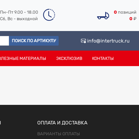
Пн-Пт 9.00 - 18.00
0
позиций
Сб, Вс - выходной
0
₽
info@intertruck.ru
ПОИСК ПО АРТИКУЛУ
ОЛЕЗНЫЕ МАТЕРИАЛЫ
ЭКСКЛЮЗИВ
КОНТАКТЫ
Ы
ОПЛАТА И ДОСТАВКА
ВАРИАНТЫ ОПЛАТЫ