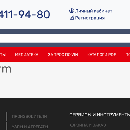
 411-94-80
Личный кабинет
Регистрация
АТЫ
МЕДИАТЕКА
ЗАПРОС ПО VIN
КАТАЛОГИ PDF
П
rm
СЕРВИСЫ И ИНСТРУМЕНТ
ПРОИЗВОДИТЕЛИ
КОРЗИНА И ЗАКАЗ
УЗЛЫ И АГРЕГАТЫ