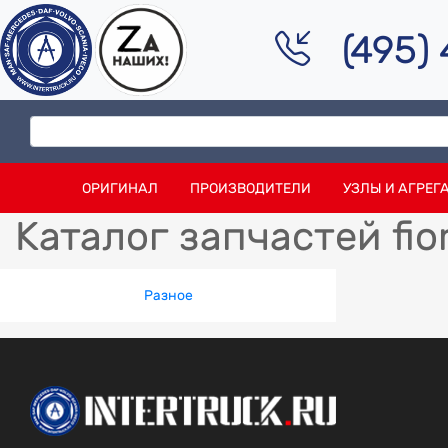
(495)
ОРИГИНАЛ
ПРОИЗВОДИТЕЛИ
УЗЛЫ И АГРЕГ
Каталог запчастей fio
Разное