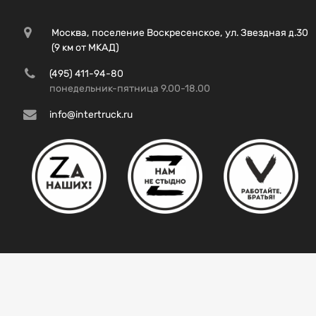
Москва, поселение Воскресенское, ул. Звездная д.30
(9 км от МКАД)
(495) 411-94-80
понедельник-пятница 9.00-18.00
info@intertruck.ru