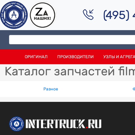
(495)
ОРИГИНАЛ
ПРОИЗВОДИТЕЛИ
УЗЛЫ И АГРЕГ
Каталог запчастей fil
Разное
Ф