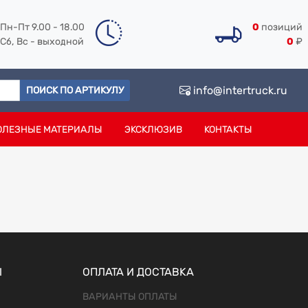
Пн-Пт 9.00 - 18.00
0
позиций
Сб, Вс - выходной
0
₽
info@intertruck.ru
ПОИСК ПО АРТИКУЛУ
ОЛЕЗНЫЕ МАТЕРИАЛЫ
ЭКСКЛЮЗИВ
КОНТАКТЫ
Ы
ОПЛАТА И ДОСТАВКА
ВАРИАНТЫ ОПЛАТЫ