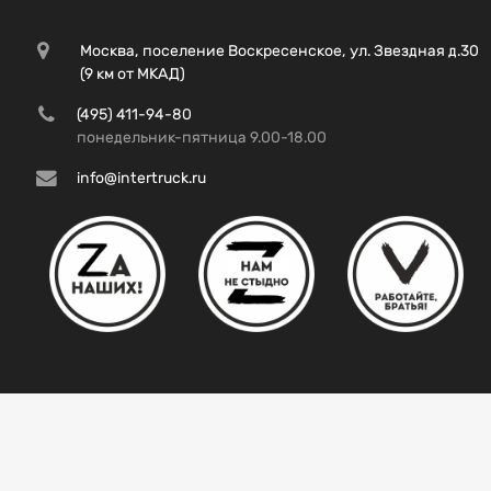
Москва, поселение Воскресенское, ул. Звездная д.30
(9 км от МКАД)
(495) 411-94-80
понедельник-пятница 9.00-18.00
info@intertruck.ru