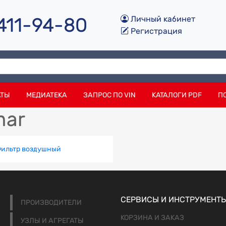
 411-94-80
Личный кабинет
Регистрация
АТЫ
МЕДИАТЕКА
ЗАПРОС ПО VIN
КАТАЛОГИ PDF
П
mar
ильтр воздушный
СЕРВИСЫ И ИНСТРУМЕНТ
ПРОИЗВОДИТЕЛИ
КОРЗИНА И ЗАКАЗ
УЗЛЫ И АГРЕГАТЫ