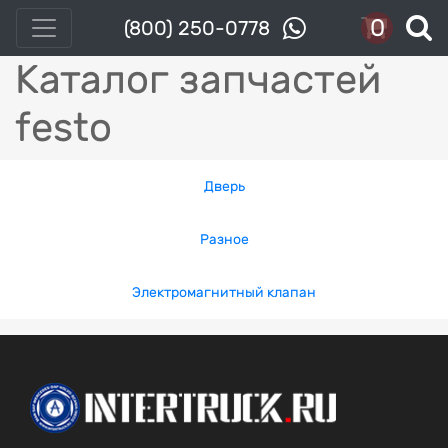
0
(800) 250-0778
Каталог запчастей
festo
Дверь
Разное
Электромагнитный клапан