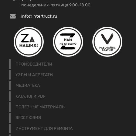
понедельник-пятница 9.00-18.00
info@intertruck.ru
ПРОИЗВОДИТЕЛИ
УЗЛЫ И АГРЕГАТЫ
МЕДИАТЕКА
КАТАЛОГИ PDF
ПОЛЕЗНЫЕ МАТЕРИАЛЫ
ЭКСКЛЮЗИВ
ИНСТРУМЕНТ ДЛЯ РЕМОНТА