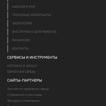
КАТАЛОГИ PDF
ПОЛЕЗНЫЕ МАТЕРИАЛЫ
ЭКСКЛЮЗИВ
ИНСТРУМЕНТ ДЛЯ РЕМОНТА
ВАКАНСИИ
КОНТАКТЫ
СЕРВИСЫ И ИНСТРУМЕНТЫ
КОРЗИНА И ЗАКАЗ
ОБРАТНАЯ СВЯЗЬ
САЙТЫ-ПАРТНЕРЫ
Запчасти сдвижных крыш
Стремянки и рессоры
Фонари и электрика