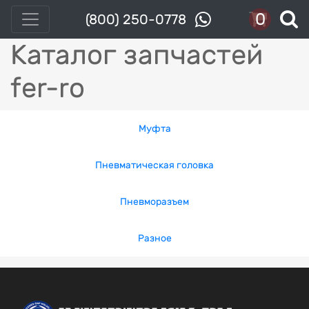
0
(800) 250-0778
Каталог запчастей
fer-ro
Муфта
Пневматическая головка
Пневморазъем
Разное