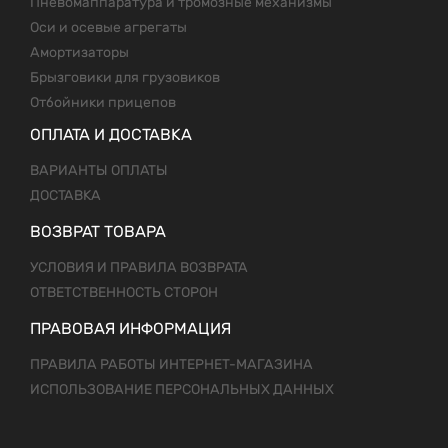
Пневомаппаратура и тромозные механизмы
Оси и осевые агрегаты
Амортизаторы
Брызговики для грузовиков
Отбойники прицепов
ОПЛАТА И ДОСТАВКА
ВАРИАНТЫ ОПЛАТЫ
ДОСТАВКА
ВОЗВРАТ ТОВАРА
УСЛОВИЯ И ПРАВИЛА ВОЗВРАТА
ОТВЕТСТВЕННОСТЬ СТОРОН
ПРАВОВАЯ ИНФОРМАЦИЯ
ПРАВИЛА РАБОТЫ ИНТЕРНЕТ-МАГАЗИНА
ИСПОЛЬЗОВАНИЕ ПЕРСОНАЛЬНЫХ ДАННЫХ