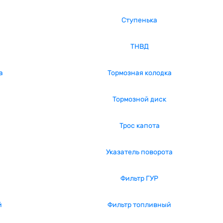
Ступенька
ТНВД
а
Тормозная колодка
Тормозной диск
Трос капота
Указатель поворота
Фильтр ГУР
й
Фильтр топливный