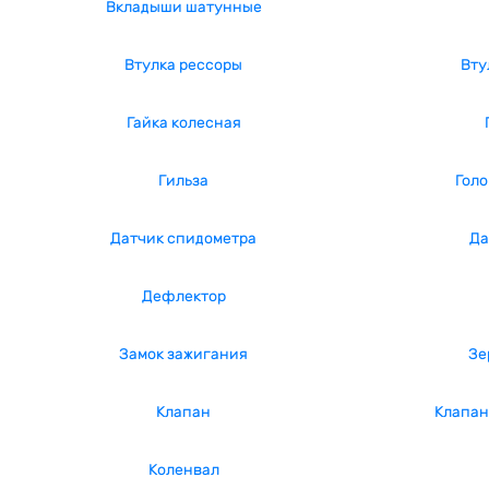
Вкладыши шатунные
Втулка рессоры
Вту
Гайка колесная
Гильза
Голо
Датчик спидометра
Да
Дефлектор
Замок зажигания
Зе
Клапан
Клапан
Коленвал