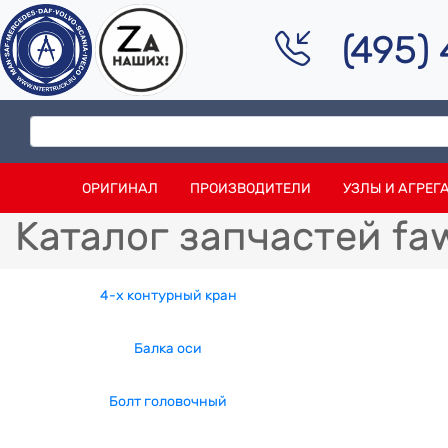
(495)
ОРИГИНАЛ
ПРОИЗВОДИТЕЛИ
УЗЛЫ И АГРЕГ
Каталог запчастей fa
4-x контурный кран
Балка оси
Болт головочный