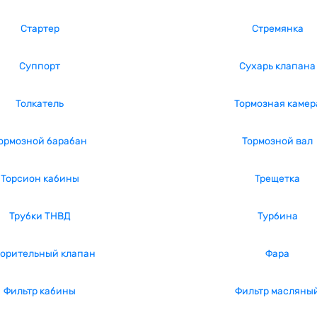
Стартер
Стремянка
Суппорт
Сухарь клапана
Толкатель
Тормозная камер
ормозной барабан
Тормозной вал
Торсион кабины
Трещетка
Трубки ТНВД
Турбина
корительный клапан
Фара
Фильтр кабины
Фильтр масляны