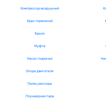
Компрессор воздушный
К
Кран тормозной
Крыло
Муфта
Насос подкачки
На
Опора двигателя
Палец рессоры
Плунжерная пара