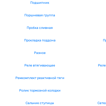
Подшипник
Поршневая группа
Пробка сливная
Прокладка поддона
П
Разное
Реле втягивающее
Реле
Ремкомплект реактивной тяги
Ролик тормозной колодки
Сальник ступицы
Сате