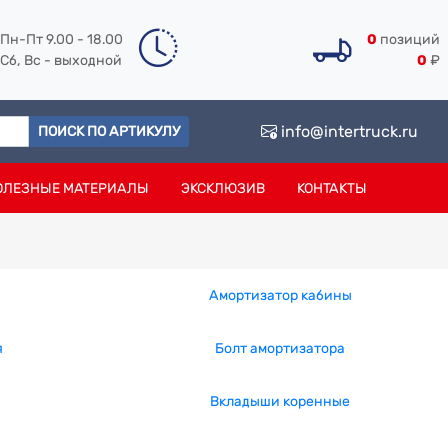
Пн-Пт 9.00 - 18.00
0
позиций
Сб, Вс - выходной
0
₽
info@intertruck.ru
ПОИСК ПО АРТИКУЛУ
ОЛЕЗНЫЕ МАТЕРИАЛЫ
ЭКСКЛЮЗИВ
КОНТАКТЫ
Амортизатор кабины
я
Болт амортизатора
Вкладыши коренные