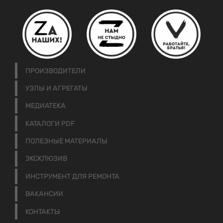
ПРОИЗВОДИТЕЛИ
УЗЛЫ И АГРЕГАТЫ
МЕДИАТЕКА
КАТАЛОГИ PDF
ПОЛЕЗНЫЕ МАТЕРИАЛЫ
ЭКСКЛЮЗИВ
ИНСТРУМЕНТ ДЛЯ РЕМОНТА
ВАКАНСИИ
КОНТАКТЫ