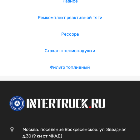
Разное
Ремкомплект реактивной тяги
Рессора
Стакан пневмоподушки
Фильтр топливный
Москва, поселение Воскресенское, ул. Звездная
д.30 (9 км от МКАД)