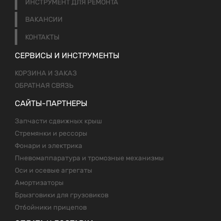
ИНСТРУМЕНТ ДЛЯ РЕМОНТА
ВАКАНСИИ
КОНТАКТЫ
СЕРВИСЫ И ИНСТРУМЕНТЫ
КОРЗИНА И ЗАКАЗ
ОБРАТНАЯ СВЯЗЬ
САЙТЫ-ПАРТНЕРЫ
Запчасти сдвижных крыш
Стремянки и рессоры
Фонари и электрика
Пневомаппаратура и тромозные механизмы
Оси и осевые агрегаты
Амортизаторы
Брызговики для грузовиков
Отбойники прицепов