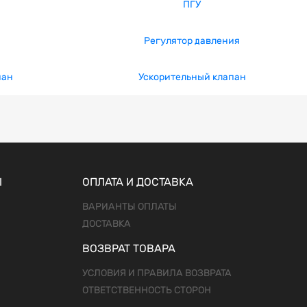
ПГУ
Регулятор давления
пан
Ускорительный клапан
Ы
ОПЛАТА И ДОСТАВКА
ВАРИАНТЫ ОПЛАТЫ
ДОСТАВКА
ВОЗВРАТ ТОВАРА
УСЛОВИЯ И ПРАВИЛА ВОЗВРАТА
ОТВЕТСТВЕННОСТЬ СТОРОН