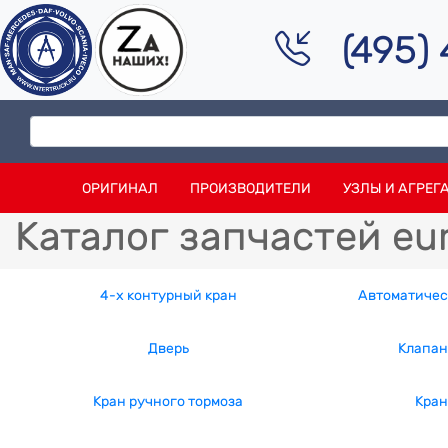
(495)
ОРИГИНАЛ
ПРОИЗВОДИТЕЛИ
УЗЛЫ И АГРЕГ
Каталог запчастей eu
4-x контурный кран
Автоматичес
Дверь
Клапан
Кран ручного тормоза
Кран