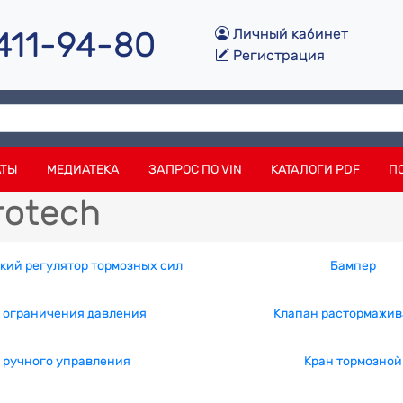
 411-94-80
Личный кабинет
Регистрация
АТЫ
МЕДИАТЕКА
ЗАПРОС ПО VIN
КАТАЛОГИ PDF
П
rotech
кий регулятор тормозных сил
Бампер
 ограничения давления
Клапан растормажи
 ручного управления
Кран тормозной