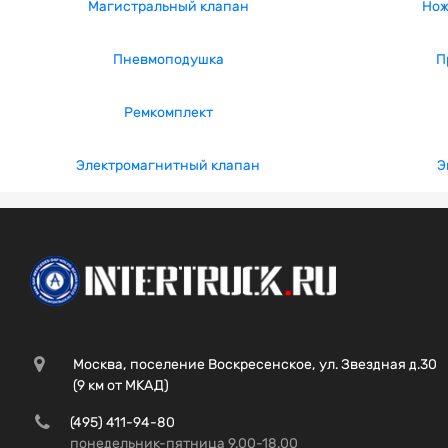
Магистральный клапан
Нож
Пневмоподушка
П
Ремкомплект
Электромагнитный клапан
Э
Москва, поселение Воскресенское, ул. Звездная д.30
(9 км от МКАД)
(495) 411-94-80
понедельник-пятница 9.00-18.00