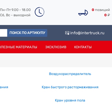
Пн-Пт 9.00 - 18.00
0
позиций
Сб, Вс - выходной
0
₽
info@intertruck.ru
ПОИСК ПО АРТИКУЛУ
ОЛЕЗНЫЕ МАТЕРИАЛЫ
ЭКСКЛЮЗИВ
КОНТАКТЫ
Воздухораспределитель
вания
Кран быстрого растормаживания
Кран уровня пола