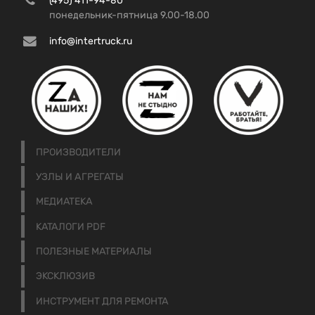
(495) 411-94-80
понедельник-пятница 9.00-18.00
info@intertruck.ru
ПРОИЗВОДИТЕЛИ
УЗЛЫ И АГРЕГАТЫ
МЕДИАТЕКА
КАТАЛОГИ PDF
ПОЛЕЗНЫЕ МАТЕРИАЛЫ
ЭКСКЛЮЗИВ
ИНСТРУМЕНТ ДЛЯ РЕМОНТА