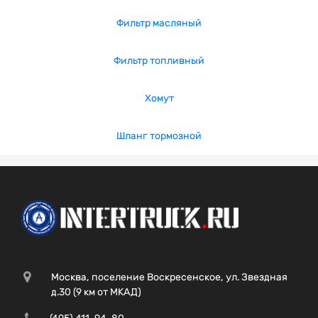
Фильтр масляный
Фильтр топливный
Хомут
Шланг тормозной
Москва, поселение Воскресенское, ул. Звездная
д.30 (9 км от МКАД)