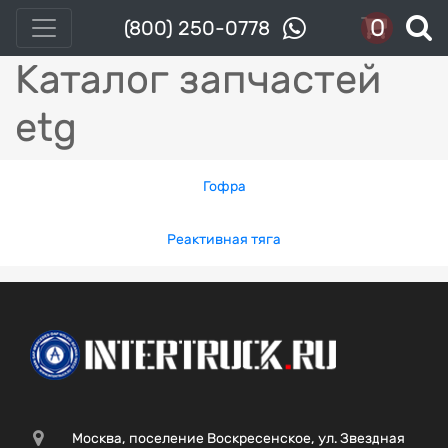
0
(800) 250-0778
Каталог запчастей
etg
Гофра
Реактивная тяга
Москва, поселение Воскресенское, ул. Звездная