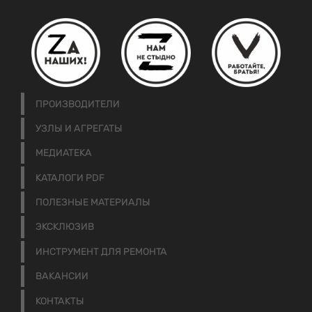
ПРОИЗВОДИТЕЛИ
УЗЛЫ И АГРЕГАТЫ
МЕДИАТЕКА
КАТАЛОГИ PDF
ПОЛЕЗНЫЕ МАТЕРИАЛЫ
ЭКСКЛЮЗИВ
ИНСТРУМЕНТ ДЛЯ РЕМОНТА
ВАКАНСИИ
КОНТАКТЫ