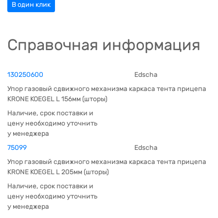
В один клик
Справочная информация
130250600
Edscha
Упор газовый сдвижного механизма каркаса тента прицепа
KRONE KOEGEL L 156мм (шторы)
Наличие, срок поставки и
цену необходимо уточнить
у менеджера
75099
Edscha
Упор газовый сдвижного механизма каркаса тента прицепа
KRONE KOEGEL L 205мм (шторы)
Наличие, срок поставки и
цену необходимо уточнить
у менеджера