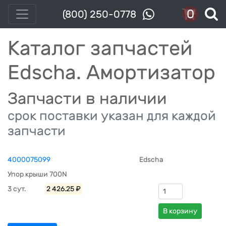
0
(800) 250-0778
Каталог запчастей
Edscha. Амортизатор
Запчасти в наличии
срок поставки указан для каждой
запчасти
4000075099
Edscha
Упор крыши 700N
3 сут.
2 426.25 ₽
В корзину