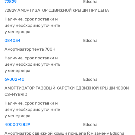
72829
Edscha
72829 АМОРТИЗАТОР СДВИЖНОЙ КРЫШИ ПРИЦЕПА
Наличие, срок поставки и
цену необходимо уточнить
у менеджера
084034
Edscha
Амортизатор тента 700H
Наличие, срок поставки и
цену необходимо уточнить
у менеджера
69002740
Edscha
АМОРТИЗАТОР ГАЗОВЫЙ КАРЕТКИ СДВИЖНОЙ КРЫШИ 1000N
CS-HYBRID
Наличие, срок поставки и
цену необходимо уточнить
у менеджера
4000072829
Edscha
Амортизатор сдвижной крыши прицепа (см замену Edscha