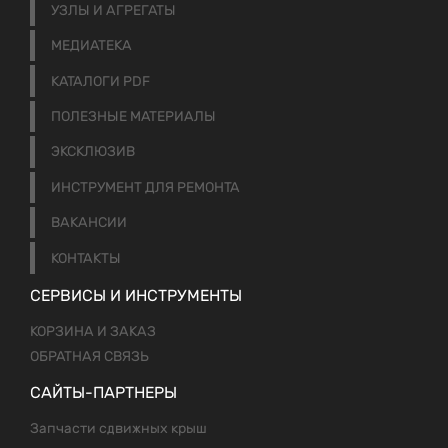
УЗЛЫ И АГРЕГАТЫ
МЕДИАТЕКА
КАТАЛОГИ PDF
ПОЛЕЗНЫЕ МАТЕРИАЛЫ
ЭКСКЛЮЗИВ
ИНСТРУМЕНТ ДЛЯ РЕМОНТА
ВАКАНСИИ
КОНТАКТЫ
СЕРВИСЫ И ИНСТРУМЕНТЫ
КОРЗИНА И ЗАКАЗ
ОБРАТНАЯ СВЯЗЬ
САЙТЫ-ПАРТНЕРЫ
Запчасти сдвижных крыш