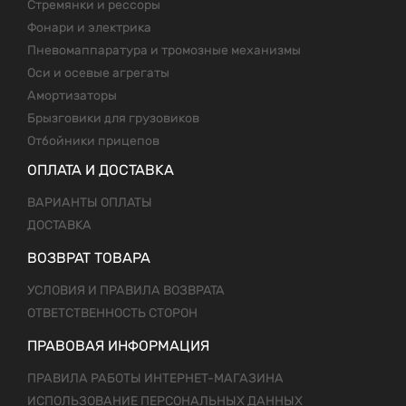
Стремянки и рессоры
Фонари и электрика
Пневомаппаратура и тромозные механизмы
Оси и осевые агрегаты
Амортизаторы
Брызговики для грузовиков
Отбойники прицепов
ОПЛАТА И ДОСТАВКА
ВАРИАНТЫ ОПЛАТЫ
ДОСТАВКА
ВОЗВРАТ ТОВАРА
УСЛОВИЯ И ПРАВИЛА ВОЗВРАТА
ОТВЕТСТВЕННОСТЬ СТОРОН
ПРАВОВАЯ ИНФОРМАЦИЯ
ПРАВИЛА РАБОТЫ ИНТЕРНЕТ-МАГАЗИНА
ИСПОЛЬЗОВАНИЕ ПЕРСОНАЛЬНЫХ ДАННЫХ