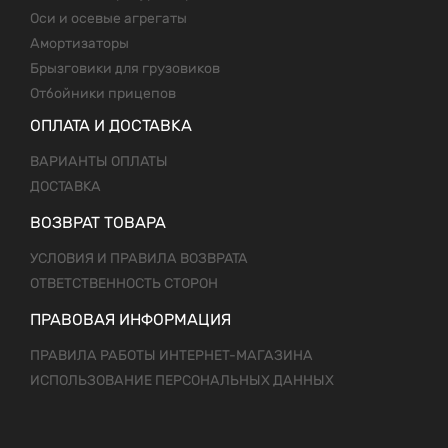
Оси и осевые агрегаты
Амортизаторы
Брызговики для грузовиков
Отбойники прицепов
ОПЛАТА И ДОСТАВКА
ВАРИАНТЫ ОПЛАТЫ
ДОСТАВКА
ВОЗВРАТ ТОВАРА
УСЛОВИЯ И ПРАВИЛА ВОЗВРАТА
ОТВЕТСТВЕННОСТЬ СТОРОН
ПРАВОВАЯ ИНФОРМАЦИЯ
ПРАВИЛА РАБОТЫ ИНТЕРНЕТ-МАГАЗИНА
ИСПОЛЬЗОВАНИЕ ПЕРСОНАЛЬНЫХ ДАННЫХ