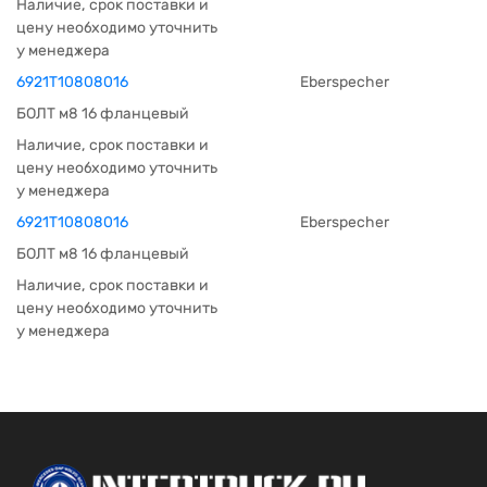
Наличие, срок поставки и
цену необходимо уточнить
у менеджера
6921T10808016
Eberspecher
БОЛТ м8 16 фланцевый
Наличие, срок поставки и
цену необходимо уточнить
у менеджера
6921T10808016
Eberspecher
БОЛТ м8 16 фланцевый
Наличие, срок поставки и
цену необходимо уточнить
у менеджера