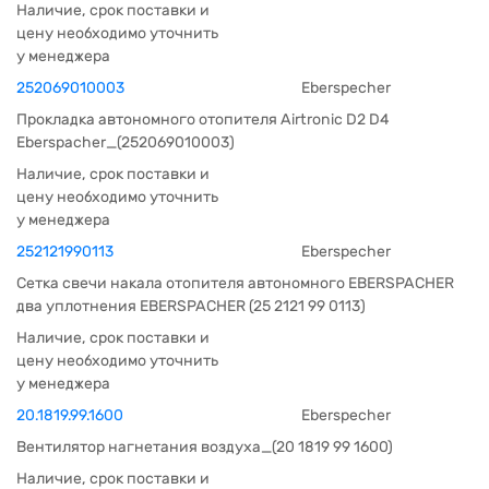
Наличие, срок поставки и
цену необходимо уточнить
у менеджера
252069010003
Eberspecher
Прокладка автономного отопителя Airtronic D2 D4
Eberspacher_(252069010003)
Наличие, срок поставки и
цену необходимо уточнить
у менеджера
252121990113
Eberspecher
Сетка свечи накала отопителя автономного EBERSPACHER
два уплотнения EBERSPACHER (25 2121 99 0113)
Наличие, срок поставки и
цену необходимо уточнить
у менеджера
20.1819.99.1600
Eberspecher
Вентилятор нагнетания воздуха_(20 1819 99 1600)
Наличие, срок поставки и