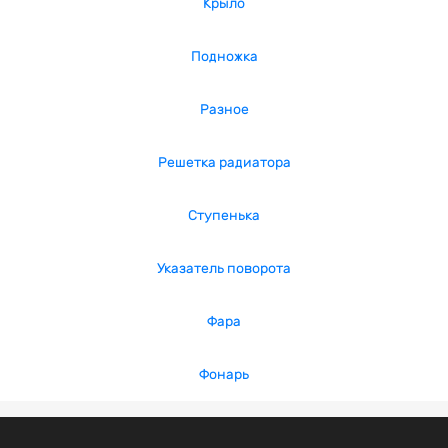
Крыло
Подножка
Разное
Решетка радиатора
Ступенька
Указатель поворота
Фара
Фонарь