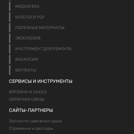
МЕДИАТЕКА
КАТАЛОГИ PDF
ПОЛЕЗНЫЕ МАТЕРИАЛЫ
ЭКСКЛЮЗИВ
ИНСТРУМЕНТ ДЛЯ РЕМОНТА
ВАКАНСИИ
КОНТАКТЫ
СЕРВИСЫ И ИНСТРУМЕНТЫ
КОРЗИНА И ЗАКАЗ
ОБРАТНАЯ СВЯЗЬ
САЙТЫ-ПАРТНЕРЫ
Запчасти сдвижных крыш
Стремянки и рессоры