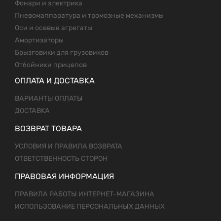
Фонари и электрика
Пневомаппаратура и тромозные механизмы
Оси и осевые агрегаты
Амортизаторы
Брызговики для грузовиков
Отбойники прицепов
ОПЛАТА И ДОСТАВКА
ВАРИАНТЫ ОПЛАТЫ
ДОСТАВКА
ВОЗВРАТ ТОВАРА
УСЛОВИЯ И ПРАВИЛА ВОЗВРАТА
ОТВЕТСТВЕННОСТЬ СТОРОН
ПРАВОВАЯ ИНФОРМАЦИЯ
ПРАВИЛА РАБОТЫ ИНТЕРНЕТ-МАГАЗИНА
ИСПОЛЬЗОВАНИЕ ПЕРСОНАЛЬНЫХ ДАННЫХ