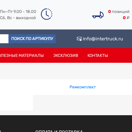
Пн-Пт 9.00 - 18.00
0
позиций
Сб, Вс - выходной
0
₽
info@intertruck.ru
ПОИСК ПО АРТИКУЛУ
ОЛЕЗНЫЕ МАТЕРИАЛЫ
ЭКСКЛЮЗИВ
КОНТАКТЫ
Ремкомплект