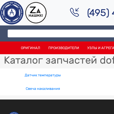
(495)
ОРИГИНАЛ
ПРОИЗВОДИТЕЛИ
УЗЛЫ И АГРЕГ
Каталог запчастей do
Датчик температуры
Свеча накаливания