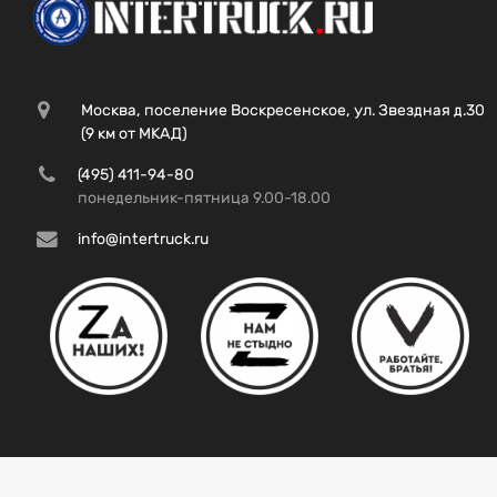
Москва, поселение Воскресенское, ул. Звездная д.30
(9 км от МКАД)
(495) 411-94-80
понедельник-пятница 9.00-18.00
info@intertruck.ru