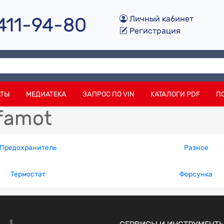
 411-94-80
Личный кабинет
Регистрация
АТЫ
МЕДИАТЕКА
ЗАПРОС ПО VIN
КАТАЛОГИ PDF
П
famot
Предохранитель
Разное
Термостат
Форсунка