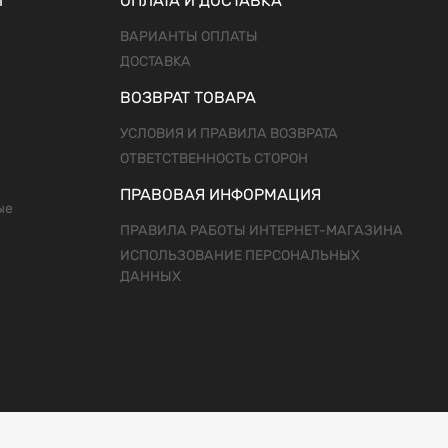
Ы
ОПЛАТА И ДОСТАВКА
ВАРИАНТЫ ОПЛАТЫ
ДОСТАВКА
ВОЗВРАТ ТОВАРА
УСЛОВИЯ И ПРАВИЛА ВОЗВРАТА
ОТВЕТСТВЕННОСТЬ СТОРОН
ПРАВОВАЯ ИНФОРМАЦИЯ
ые
ПРАВИЛА РАБОТЫ ИНТЕРНЕТ-МАГАЗИНА
ИСПОЛЬЗОВАНИЕ ПЕРСОНАЛЬНЫХ
ДАННЫХ