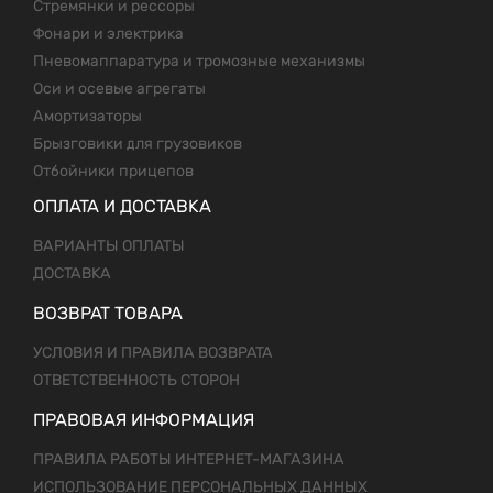
Стремянки и рессоры
Фонари и электрика
Пневомаппаратура и тромозные механизмы
Оси и осевые агрегаты
Амортизаторы
Брызговики для грузовиков
Отбойники прицепов
ОПЛАТА И ДОСТАВКА
ВАРИАНТЫ ОПЛАТЫ
ДОСТАВКА
ВОЗВРАТ ТОВАРА
УСЛОВИЯ И ПРАВИЛА ВОЗВРАТА
ОТВЕТСТВЕННОСТЬ СТОРОН
ПРАВОВАЯ ИНФОРМАЦИЯ
ПРАВИЛА РАБОТЫ ИНТЕРНЕТ-МАГАЗИНА
ИСПОЛЬЗОВАНИЕ ПЕРСОНАЛЬНЫХ ДАННЫХ