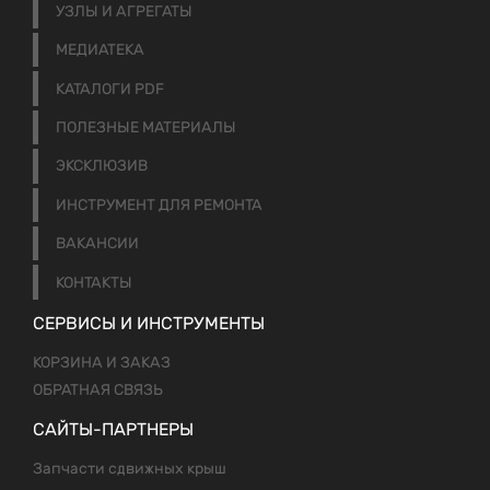
УЗЛЫ И АГРЕГАТЫ
МЕДИАТЕКА
КАТАЛОГИ PDF
ПОЛЕЗНЫЕ МАТЕРИАЛЫ
ЭКСКЛЮЗИВ
ИНСТРУМЕНТ ДЛЯ РЕМОНТА
ВАКАНСИИ
КОНТАКТЫ
СЕРВИСЫ И ИНСТРУМЕНТЫ
КОРЗИНА И ЗАКАЗ
ОБРАТНАЯ СВЯЗЬ
САЙТЫ-ПАРТНЕРЫ
Запчасти сдвижных крыш