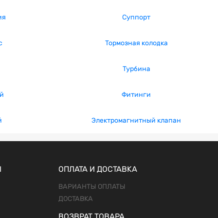
ия
Суппорт
с
Тормозная колодка
Турбина
й
Фитинги
й
Электромагнитный клапан
Ы
ОПЛАТА И ДОСТАВКА
ВАРИАНТЫ ОПЛАТЫ
ДОСТАВКА
ВОЗВРАТ ТОВАРА