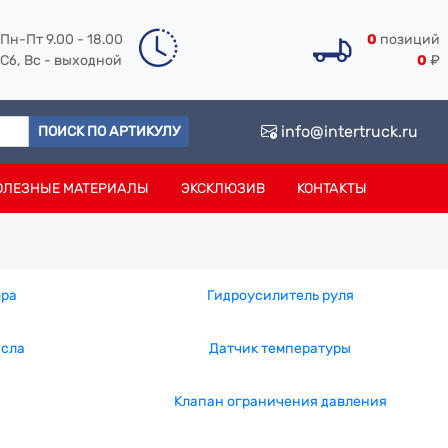
Пн-Пт 9.00 - 18.00
0
позиций
Сб, Вс - выходной
0
₽
info@intertruck.ru
ПОИСК ПО АРТИКУЛУ
ОЛЕЗНЫЕ МАТЕРИАЛЫ
ЭКСКЛЮЗИВ
КОНТАКТЫ
ора
Гидроусилитель руля
асла
Датчик температуры
Клапан ограничения давления