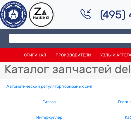
(495)
ОРИГИНАЛ
ПРОИЗВОДИТЕЛИ
УЗЛЫ И АГРЕГ
Каталог запчастей del
Автоматический регулятор тормозных сил
Гильза
Главн
Интеркуллер
Ка