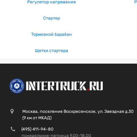
Регулятор напряжения
Р
Стартер
Тормозной барабан
Щетки стартера
Москва, поселение Воскресенское, ул. Звездная д.30
(9 км от МКАД)
(495) 411-94-80
понедельник-пятница 9.00-18.00