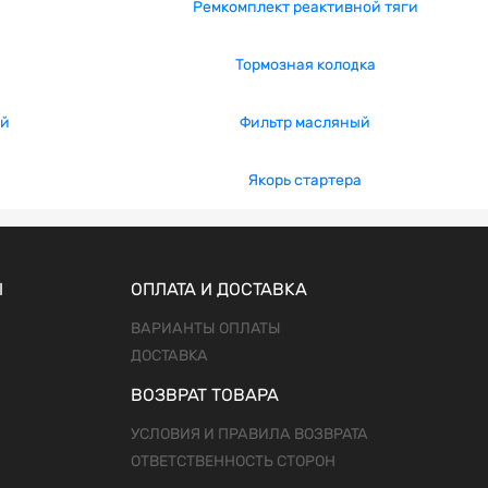
Ремкомплект реактивной тяги
Тормозная колодка
ый
Фильтр масляный
Якорь стартера
Ы
ОПЛАТА И ДОСТАВКА
ВАРИАНТЫ ОПЛАТЫ
ДОСТАВКА
ВОЗВРАТ ТОВАРА
УСЛОВИЯ И ПРАВИЛА ВОЗВРАТА
ОТВЕТСТВЕННОСТЬ СТОРОН