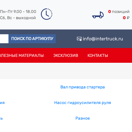
Пн-Пт 9.00 - 18.00
0
позиций
Сб, Вс - выходной
0
₽
info@intertruck.ru
ПОИСК ПО АРТИКУЛУ
ОЛЕЗНЫЕ МАТЕРИАЛЫ
ЭКСКЛЮЗИВ
КОНТАКТЫ
Вал привода стартера
ия
Насос гидроусилителя руля
нь
Разное