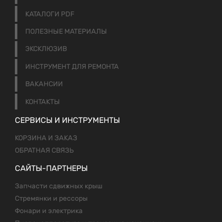
КАТАЛОГИ PDF
ПОЛЕЗНЫЕ МАТЕРИАЛЫ
ЭКСКЛЮЗИВ
ИНСТРУМЕНТ ДЛЯ РЕМОНТА
ВАКАНСИИ
КОНТАКТЫ
СЕРВИСЫ И ИНСТРУМЕНТЫ
КОРЗИНА И ЗАКАЗ
ОБРАТНАЯ СВЯЗЬ
САЙТЫ-ПАРТНЕРЫ
Запчасти сдвижных крыш
Стремянки и рессоры
Фонари и электрика