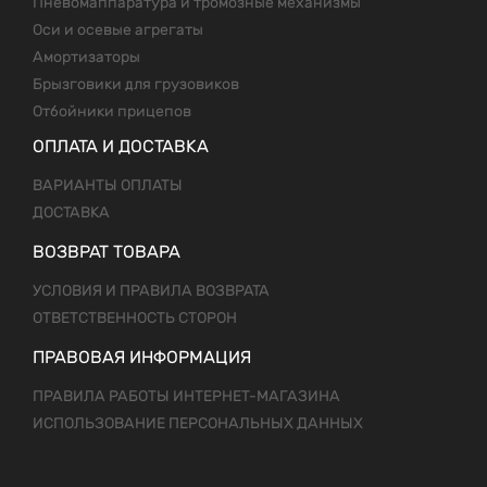
Пневомаппаратура и тромозные механизмы
Оси и осевые агрегаты
Амортизаторы
Брызговики для грузовиков
Отбойники прицепов
ОПЛАТА И ДОСТАВКА
ВАРИАНТЫ ОПЛАТЫ
ДОСТАВКА
ВОЗВРАТ ТОВАРА
УСЛОВИЯ И ПРАВИЛА ВОЗВРАТА
ОТВЕТСТВЕННОСТЬ СТОРОН
ПРАВОВАЯ ИНФОРМАЦИЯ
ПРАВИЛА РАБОТЫ ИНТЕРНЕТ-МАГАЗИНА
ИСПОЛЬЗОВАНИЕ ПЕРСОНАЛЬНЫХ ДАННЫХ