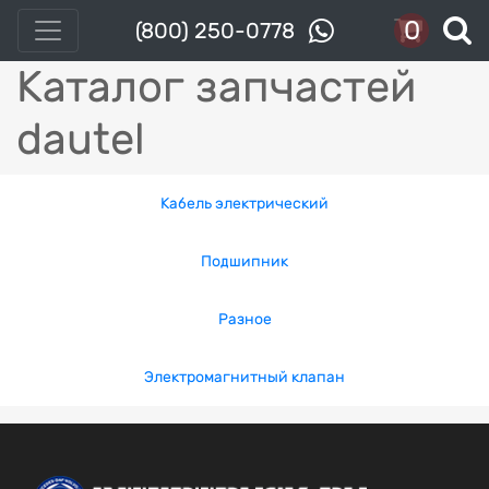
0
(800) 250-0778
Каталог запчастей
dautel
Кабель электрический
Подшипник
Разное
Электромагнитный клапан