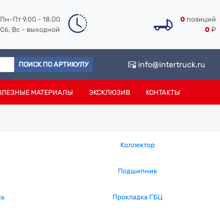
Пн-Пт 9.00 - 18.00
0
позиций
Сб, Вс - выходной
0
₽
info@intertruck.ru
ПОИСК ПО АРТИКУЛУ
ОЛЕЗНЫЕ МАТЕРИАЛЫ
ЭКСКЛЮЗИВ
КОНТАКТЫ
Коллектор
Подшипник
нь
Прокладка ГБЦ