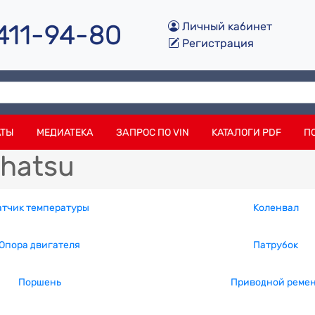
 411-94-80
Личный кабинет
Регистрация
АТЫ
МЕДИАТЕКА
ЗАПРОС ПО VIN
КАТАЛОГИ PDF
П
ihatsu
атчик температуры
Коленвал
Опора двигателя
Патрубок
Поршень
Приводной реме