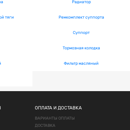
на
Радиатор
ой тяги
Ремкомплект суппорта
Суппорт
Тормозная колодка
й
Фильтр масляный
Ы
ОПЛАТА И ДОСТАВКА
ВАРИАНТЫ ОПЛАТЫ
ДОСТАВКА