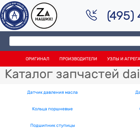
(495)
ОРИГИНАЛ
ПРОИЗВОДИТЕЛИ
УЗЛЫ И АГРЕГ
Каталог запчастей da
Датчик давления масла
Д
Кольца поршневые
Подшипник ступицы