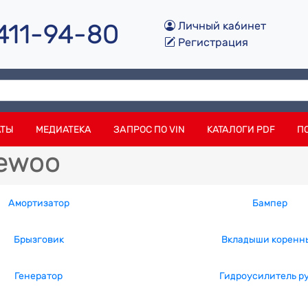
 411-94-80
Личный кабинет
Регистрация
АТЫ
МЕДИАТЕКА
ЗАПРОС ПО VIN
КАТАЛОГИ PDF
П
aewoo
Амортизатор
Бампер
Брызговик
Вкладыши коренн
Генератор
Гидроусилитель р