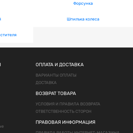
Форсунка
й
Шпилька колеса
истителя
Ы
ОПЛАТА И ДОСТАВКА
ВАРИАНТЫ ОПЛАТЫ
ДОСТАВКА
ВОЗВРАТ ТОВАРА
УСЛОВИЯ И ПРАВИЛА ВОЗВРАТА
ОТВЕТСТВЕННОСТЬ СТОРОН
ПРАВОВАЯ ИНФОРМАЦИЯ
ые
ПРАВИЛА РАБОТЫ ИНТЕРНЕТ-МАГАЗИНА