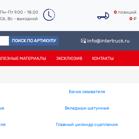
Пн-Пт 9.00 - 18.00
0
позиций
Сб, Вс - выходной
0
₽
info@intertruck.ru
ПОИСК ПО АРТИКУЛУ
ОЛЕЗНЫЕ МАТЕРИАЛЫ
ЭКСКЛЮЗИВ
КОНТАКТЫ
Бачок омывателя
ые
Вкладыши шатунные
уля
Главный цилиндр сцепления