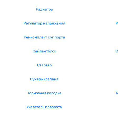
Радиатор
Регулятор напряжения
Р
Ремкомплект суппорта
Сайлентблок
С
Стартер
Сухарь клапана
Тормозная колодка
Т
Указатель поворота