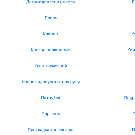
Датчик давления масла
Д
Дверь
Клапан
К
Кольца поршневые
Ком
Кран тормозной
Насос гидроусилителя руля
Патрубок
Подр
Поршень
П
Прокладка коллектора
П