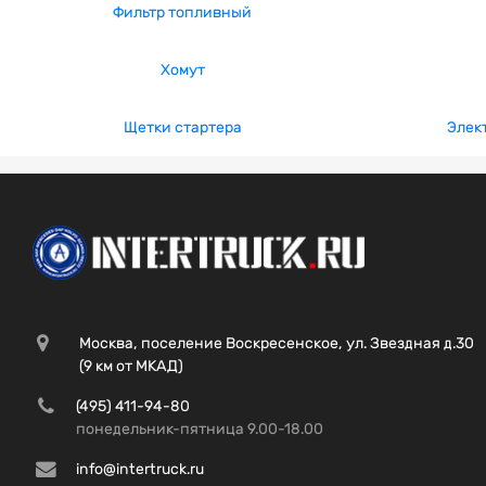
Фильтр топливный
Хомут
Щетки стартера
Элек
Москва, поселение Воскресенское, ул. Звездная д.30
(9 км от МКАД)
(495) 411-94-80
понедельник-пятница 9.00-18.00
info@intertruck.ru