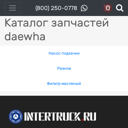
0
(800) 250-0778
Каталог запчастей
daewha
Насос подкачки
Разное
Фильтр масляный