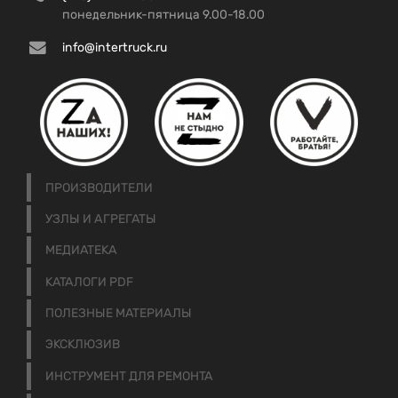
понедельник-пятница 9.00-18.00
info@intertruck.ru
ПРОИЗВОДИТЕЛИ
УЗЛЫ И АГРЕГАТЫ
МЕДИАТЕКА
КАТАЛОГИ PDF
ПОЛЕЗНЫЕ МАТЕРИАЛЫ
ЭКСКЛЮЗИВ
ИНСТРУМЕНТ ДЛЯ РЕМОНТА