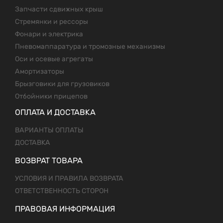
Запчасти сдвижных крыш
Стремянки и рессоры
Фонари и электрика
Пневомаппаратура и тромозные механизмы
Оси и осевые агрегаты
Амортизаторы
Брызговики для грузовиков
Отбойники прицепов
ОПЛАТА И ДОСТАВКА
ВАРИАНТЫ ОПЛАТЫ
ДОСТАВКА
ВОЗВРАТ ТОВАРА
УСЛОВИЯ И ПРАВИЛА ВОЗВРАТА
ОТВЕТСТВЕННОСТЬ СТОРОН
ПРАВОВАЯ ИНФОРМАЦИЯ