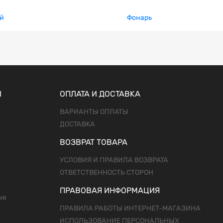
й
Фонарь
Ы
ОПЛАТА И ДОСТАВКА
ВАРИАНТЫ ОПЛАТЫ
ДОСТАВКА
ВОЗВРАТ ТОВАРА
УСЛОВИЯ И ПРАВИЛА ВОЗВРАТА
ОТВЕТСТВЕННОСТЬ СТОРОН
ПРАВОВАЯ ИНФОРМАЦИЯ
ые
ПРАВИЛА РАБОТЫ ИНТЕРНЕТ-МАГАЗИНА
ИСПОЛЬЗОВАНИЕ ПЕРСОНАЛЬНЫХ