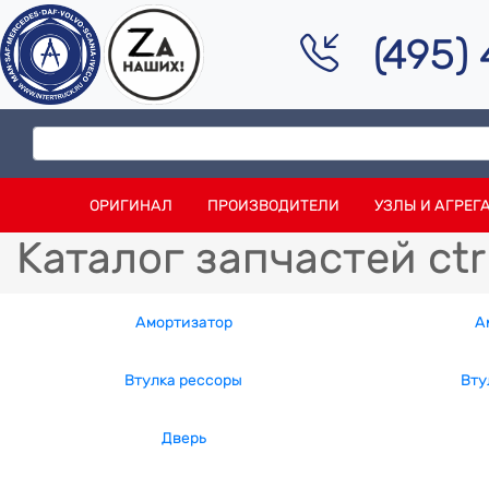
(495)
ОРИГИНАЛ
ПРОИЗВОДИТЕЛИ
УЗЛЫ И АГРЕГ
Каталог запчастей ctr
Амортизатор
А
Втулка рессоры
Вту
Дверь