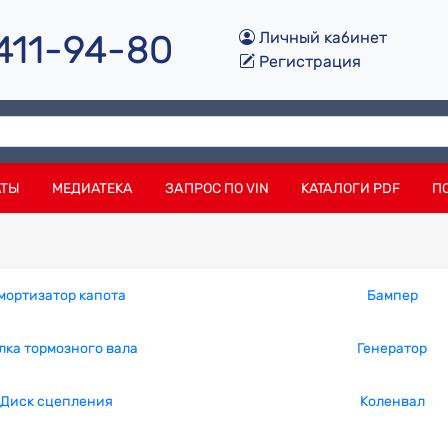
 411-94-80
Личный кабинет
Регистрация
АТЫ
МЕДИАТЕКА
ЗАПРОС ПО VIN
КАТАЛОГИ PDF
П
мортизатор капота
Бампер
лка тормозного вала
Генератор
Диск сцепления
Коленвал