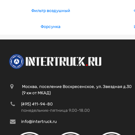
Фильтр воздушный
Форсунка
Москва, поселение Воскресенское, ул. Звездная д.30
(9 км от МКАД)
(495) 411-94-80
понедельник-пятница 9.00-18.00
info@intertruck.ru