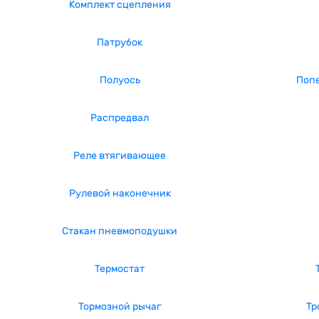
Комплект сцепления
Патрубок
Полуось
Попе
Распредвал
Реле втягивающее
Рулевой наконечник
Стакан пневмоподушки
Термостат
Тормозной рычаг
Тр